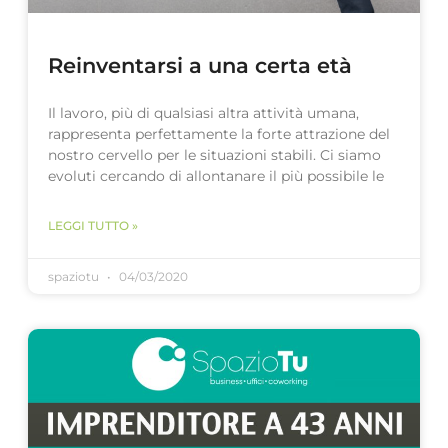
Reinventarsi a una certa età
Il lavoro, più di qualsiasi altra attività umana,
rappresenta perfettamente la forte attrazione del
nostro cervello per le situazioni stabili. Ci siamo
evoluti cercando di allontanare il più possibile le
LEGGI TUTTO »
spaziotu
04/03/2020