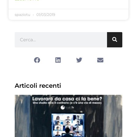
spaziotu
01/03/2019
Articoli recenti