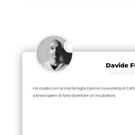
Davide F
Imprendi
Ho creato con la mia famiglia il primo coworking di Catto
a breve spero di farlo diventare un incubatore.