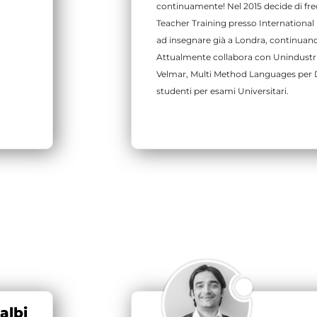
continuamente! Nel 2015 decide di fre
Teacher Training presso International
ad insegnare già a Londra, continuando 
Attualmente collabora con Unindustri
Velmar, Multi Method Languages per 
studenti per esami Universitari.
albi