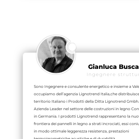
Gianluca Busca
Ingegnere struttu
Sono Ingegnere e consulente energetico e insieme a Vale
occupiamo dell’agenzia Lignotrend Italia,che distribuisce
territorio Italiano i Prodotti della Ditta Lignotrend Gmbh
Azienda Leader nel settore delle costruzioni in legno Co
in Germania. I prodotti Lignotrend rappresentano la nu
frontiera dei pannelli in legno a strati incrociati, essi co
in modo ottimale leggerezza resistenza, prestazioni
termoigrometriche acustiche e di durabilità.