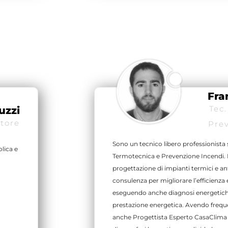
Fra
Tec.
uzzi
tore
Pre
Sono un tecnico libero professionista 
lica e
Termotecnica e Prevenzione Incendi. 
progettazione di impianti termici e an
consulenza per migliorare l’efficienza 
eseguendo anche diagnosi energetiche
prestazione energetica. Avendo frequ
anche Progettista Esperto CasaClima 