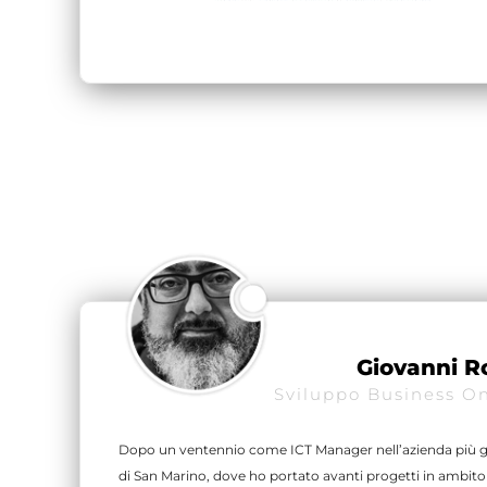
Giovanni R
Sviluppo Business On
Dopo un ventennio come ICT Manager nell’azienda più 
di San Marino, dove ho portato avanti progetti in ambito