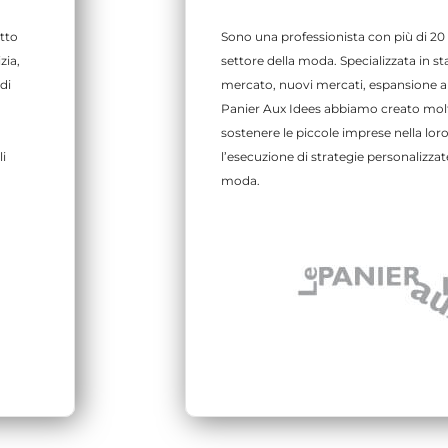
atto
Sono una professionista con più di 20 
zia,
settore della moda. Specializzata in star
di
mercato, nuovi mercati, espansione al
Panier Aux Idees abbiamo creato molti
sostenere le piccole imprese nella loro
li
l’esecuzione di strategie personalizzate
moda.