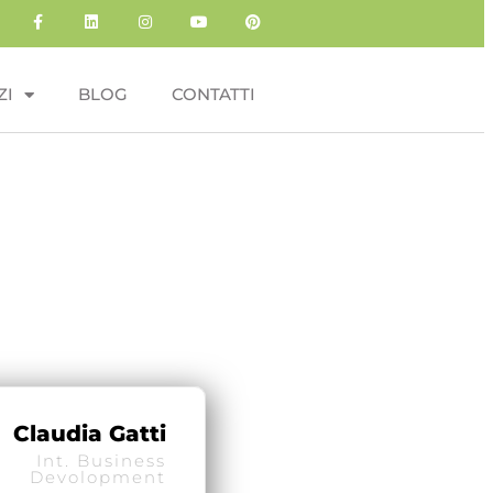
ZI
BLOG
CONTATTI
Claudia Gatti
Int. Business
Devolopment