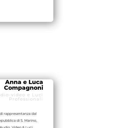
Anna e Luca
Compagnoni
dio-video e Luci
Professionali
di rappresentanza dal
pubblica di S. Marino,
Audio, Video & Luci