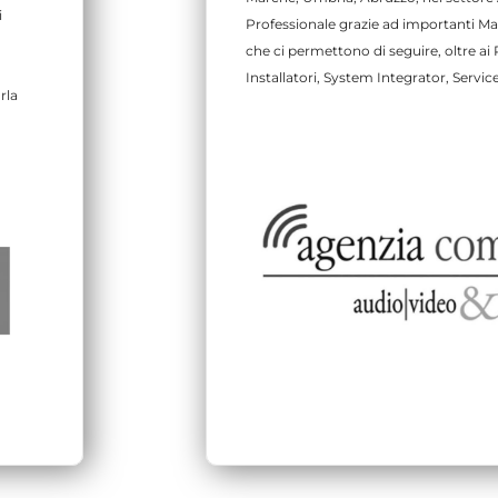
i
Professionale grazie ad importanti M
che ci permettono di seguire, oltre ai 
Installatori, System Integrator, Serv
rla