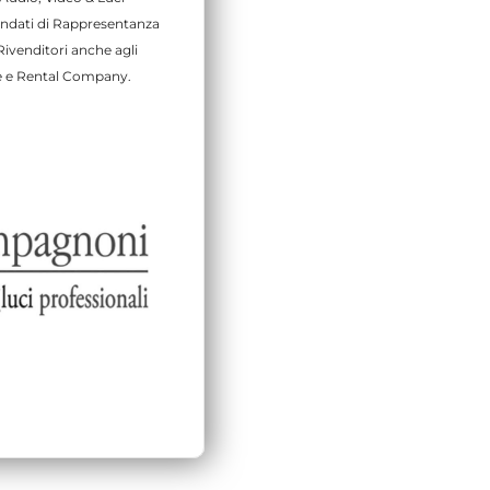
andati di Rappresentanza
Rivenditori anche agli
ice e Rental Company.