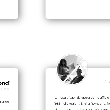
Au
onci
line
La nostra Agenzia opera come ufficio 
grande
1985 nelle regioni: Emilia Romagna, Re
Marche, Umbria, Abruzzo, nel settore 