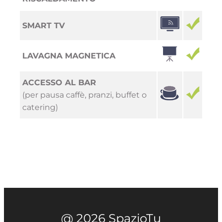
SMART TV
LAVAGNA MAGNETICA
ACCESSO AL BAR
(per pausa caffè, pranzi, buffet o
catering)
@ 2026 SpazioTu