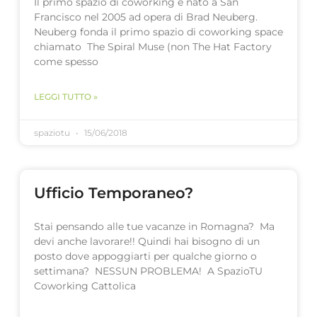
Il primo spazio di coworking è nato a San
Francisco nel 2005 ad opera di Brad Neuberg.
Neuberg fonda il primo spazio di coworking space
chiamato The Spiral Muse (non The Hat Factory
come spesso
LEGGI TUTTO »
spaziotu
15/06/2018
Ufficio Temporaneo?
Stai pensando alle tue vacanze in Romagna? Ma
devi anche lavorare!! Quindi hai bisogno di un
posto dove appoggiarti per qualche giorno o
settimana? NESSUN PROBLEMA! A SpazioTU
Coworking Cattolica