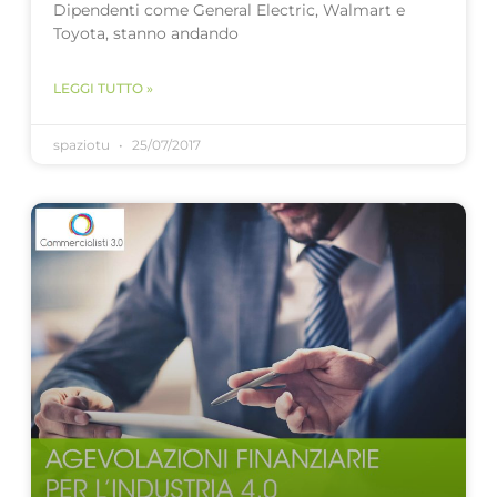
Dipendenti come General Electric, Walmart e
Toyota, stanno andando
LEGGI TUTTO »
spaziotu
25/07/2017