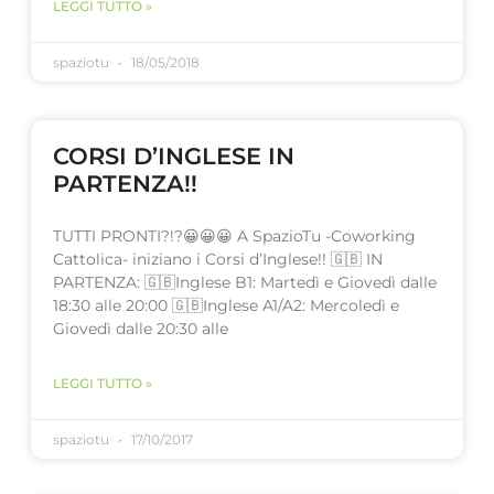
LEGGI TUTTO »
spaziotu
18/05/2018
CORSI D’INGLESE IN
PARTENZA!!
TUTTI PRONTI?!?😀😀😀 A SpazioTu -Coworking
Cattolica- iniziano i Corsi d’Inglese!! 🇬🇧 IN
PARTENZA: 🇬🇧Inglese B1: Martedì e Giovedì dalle
18:30 alle 20:00 🇬🇧Inglese A1/A2: Mercoledì e
Giovedì dalle 20:30 alle
LEGGI TUTTO »
spaziotu
17/10/2017