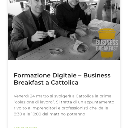
Formazione Digitale – Business
Breakfast a Cattolica
Venerdì 24 marzo si svolgerà a Cattolica la prima
“colazione di lavoro”. Si tratta di un appuntamento
rivolto a imprenditori e professionisti che, dalle
8:30 alle 10:00 del mattino potranno