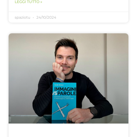
LEGGI TUTTO »
spaziotu
24/10/2024