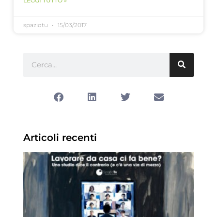
LEGGI TUTTO »
spaziotu
15/03/2017
Articoli recenti