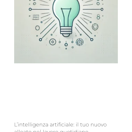
L’intelligenza artificiale: il tuo nuovo
alleato nel lavoro quotidiano