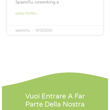
SpazioTu, coworking a
LEGGI TUTTO »
spaziotu
15/12/2025
Vuoi Entrare A Far
Parte Della Nostra