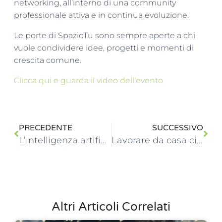
networking, all’interno di una community
professionale attiva e in continua evoluzione.
Le porte di SpazioTu sono sempre aperte a chi
vuole condividere idee, progetti e momenti di
crescita comune.
Clicca qui e guarda il video dell’evento
PRECEDENTE
SUCCESSIVO
L’intelligenza artificiale: il tuo nuovo alleato nel lavoro quotidiano
Lavorare da casa ci fa bene? Uno studio dice il contrario (e c’è una via di mezzo)
Altri Articoli Correlati