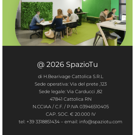
@ 2026 SpazioTu
di H.Bearivage Cattolica S.R.L
Sede operativa: Via del prete ,123
Sede legale: Via Carducci ,82
47841 Cattolica RN
N.CCIAA / C.F. / P.IVA 03946510405
CAP. SOC. € 20.000 IV
tel: +39 3318851434 – email: info@spaziotu.com