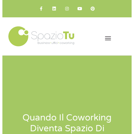
IL COWORKING
I NOSTRI SPAZI
Quando Il Coworking
Diventa Spazio Di