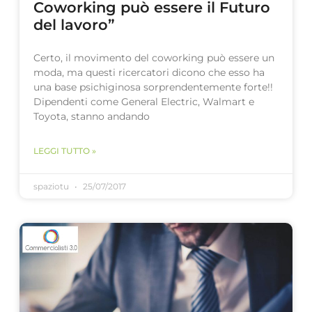
Coworking può essere il Futuro
del lavoro”
Certo, il movimento del coworking può essere un
moda, ma questi ricercatori dicono che esso ha
una base psichiginosa sorprendentemente forte!!
Dipendenti come General Electric, Walmart e
Toyota, stanno andando
LEGGI TUTTO »
spaziotu
25/07/2017