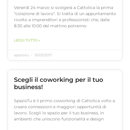
Venerdì 24 marzo si svolgerà a Cattolica la prima
“colazione di lavoro”. Si tratta di un appuntamento
rivolto a imprenditori e professionisti che, dalle
8:30 alle 10:00 del mattino potranno
LEGGI TUTTO »
spaziotu
15/03/2017
Scegli il coworking per il tuo
business!
SpazioTu è il primo coworking di Cattolica volto a
creare connessioni e maggiori opportunità di
lavoro. Scegli lo spazio per il tuo business, in
ambienti che uniscono funzionalità e design