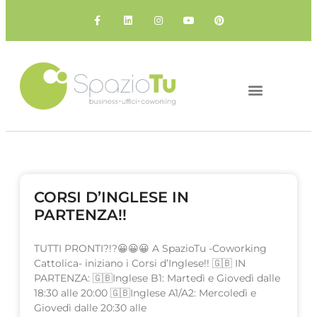
IL COWORKING
I NOSTRI SPAZI
CORSI D’INGLESE IN
PARTENZA!!
TUTTI PRONTI?!?😀😀😀 A SpazioTu -Coworking
Cattolica- iniziano i Corsi d’Inglese!! 🇬🇧 IN
PARTENZA: 🇬🇧Inglese B1: Martedì e Giovedì dalle
18:30 alle 20:00 🇬🇧Inglese A1/A2: Mercoledì e
Giovedì dalle 20:30 alle