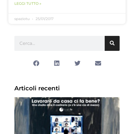
LEGGI TUTTO »
spaziotu
25/01/2017
Articoli recenti