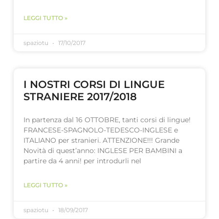
LEGGI TUTTO »
spaziotu
17/10/2017
I NOSTRI CORSI DI LINGUE
STRANIERE 2017/2018
In partenza dal 16 OTTOBRE, tanti corsi di lingue!
FRANCESE-SPAGNOLO-TEDESCO-INGLESE e
ITALIANO per stranieri. ATTENZIONE!!! Grande
Novità di quest’anno: INGLESE PER BAMBINI a
partire da 4 anni! per introdurli nel
LEGGI TUTTO »
spaziotu
18/09/2017