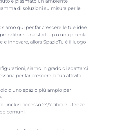
sciuto e plasmato un ambiente
a gamma di soluzioni su misura per le
 siamo qui per far crescere le tue idee
mprenditore, una start-up o una piccola
e e innovare, allora SpazioTu è il luogo
nfigurazioni, siamo in grado di adattarci
ssaria per far crescere la tua attività
solo o uno spazio più ampio per
e.
iali, inclusi accesso 24/7, fibra e utenze
ree comuni.