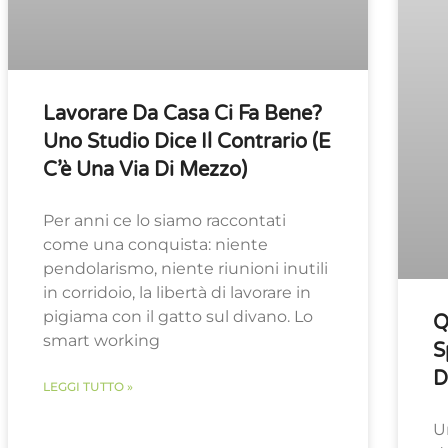
Lavorare Da Casa Ci Fa Bene?
Uno Studio Dice Il Contrario (e
C’è Una Via Di Mezzo)
Per anni ce lo siamo raccontati
come una conquista: niente
pendolarismo, niente riunioni inutili
in corridoio, la libertà di lavorare in
pigiama con il gatto sul divano. Lo
Q
smart working
S
D
LEGGI TUTTO »
U