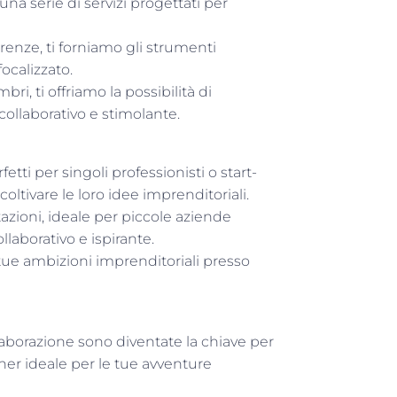
o una serie di servizi progettati per
renze, ti forniamo gli strumenti
focalizzato.
ri, ti offriamo la possibilità di
ollaborativo e stimolante.
ti per singoli professionisti o start-
ltivare le loro idee imprenditoriali.
azioni, ideale per piccole aziende
laborativo e ispirante.
e tue ambizioni imprenditoriali presso
llaborazione sono diventate la chiave per
ner ideale per le tue avventure