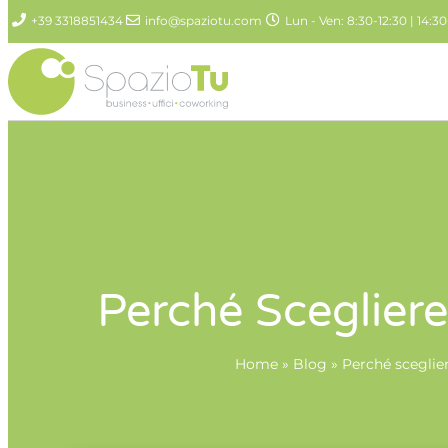
+39 3318851434
info@spaziotu.com
Lun - Ven: 8:30-12:30 | 14:30
Perché Sceglier
Home
»
Blog
»
Perché sceglie