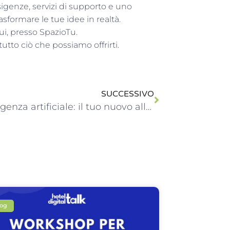
igenze, servizi di supporto e uno
asformare le tue idee in realtà.
qui, presso SpazioTu.
utto ciò che possiamo offrirti.
SUCCESSIVO
L’intelligenza artificiale: il tuo nuovo alleato nel lavoro quotidiano
log