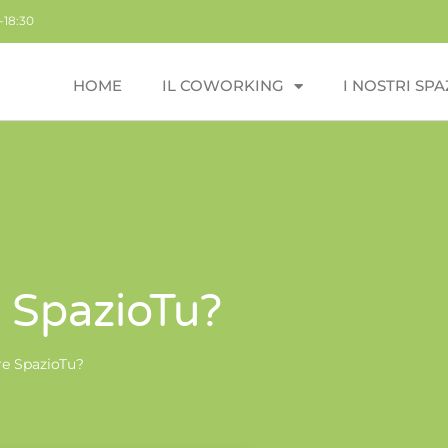
-18:30
HOME
IL COWORKING
I NOSTRI SPA
e SpazioTu?
re SpazioTu?