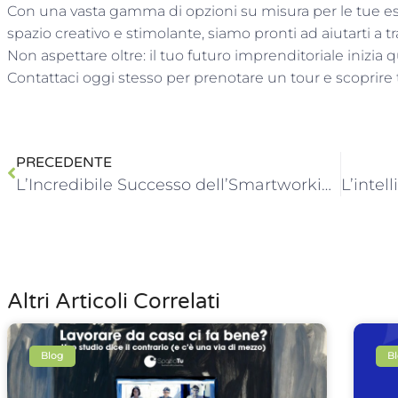
Con una vasta gamma di opzioni su misura per le tue es
spazio creativo e stimolante, siamo pronti ad aiutarti a tr
Non aspettare oltre: il tuo futuro imprenditoriale inizia 
Contattaci oggi stesso per prenotare un tour e scoprire t
PRECEDENTE
L’Incredibile Successo dell’Smartworking per i Turisti a Cattolica: Benvenuti a SpazioTu!
Altri Articoli Correlati
Blog
B