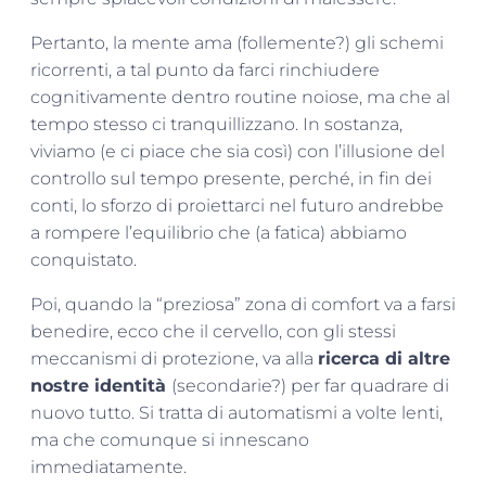
Pertanto, la mente ama (follemente?) gli schemi
ricorrenti, a tal punto da farci rinchiudere
cognitivamente dentro routine noiose, ma che al
tempo stesso ci tranquillizzano. In sostanza,
viviamo (e ci piace che sia così) con l’illusione del
controllo sul tempo presente, perché, in fin dei
conti, lo sforzo di proiettarci nel futuro andrebbe
a rompere l’equilibrio che (a fatica) abbiamo
conquistato.
Poi, quando la “preziosa” zona di comfort va a farsi
benedire, ecco che il cervello, con gli stessi
meccanismi di protezione, va alla
ricerca di altre
nostre identità
(secondarie?) per far quadrare di
nuovo tutto. Si tratta di automatismi a volte lenti,
ma che comunque si innescano
immediatamente.