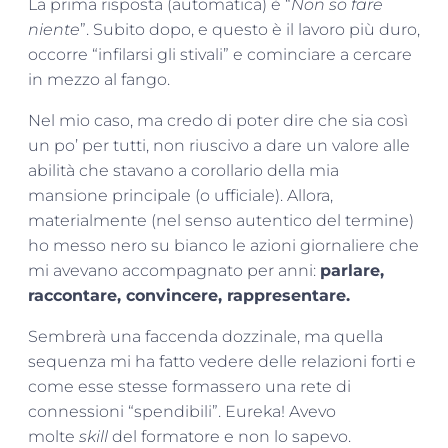
La prima risposta (automatica) è “
Non so fare
niente
”. Subito dopo, e questo è il lavoro più duro,
occorre “infilarsi gli stivali” e cominciare a cercare
in mezzo al fango.
Nel mio caso, ma credo di poter dire che sia così
un po’ per tutti, non riuscivo a dare un valore alle
abilità che stavano a corollario della mia
mansione principale (o ufficiale). Allora,
materialmente (nel senso autentico del termine)
ho messo nero su bianco le azioni giornaliere che
mi avevano accompagnato per anni:
parlare,
raccontare, convincere, rappresentare.
Sembrerà una faccenda dozzinale, ma quella
sequenza mi ha fatto vedere delle relazioni forti e
come esse stesse formassero una rete di
connessioni “spendibili”. Eureka! Avevo
molte
skill
del formatore e non lo sapevo.