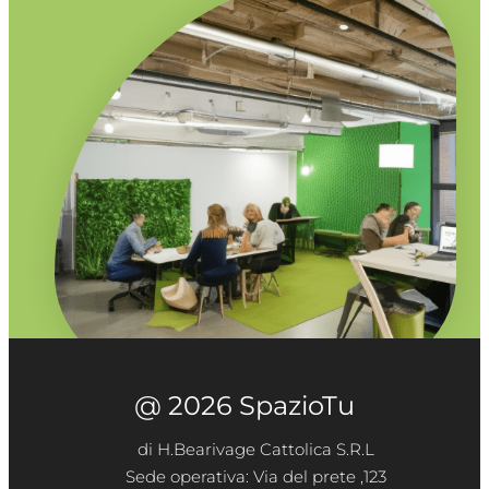
@ 2026 SpazioTu
di H.Bearivage Cattolica S.R.L
Sede operativa: Via del prete ,123