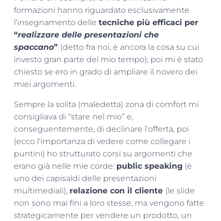
formazioni hanno riguardato esclusivamente
l’insegnamento delle
tecniche più efficaci per
“
realizzare delle presentazioni che
spaccano
”
(detto fra noi, è ancora la cosa su cui
investo gran parte del mio tempo), poi mi è stato
chiesto se ero in grado di ampliare il novero dei
miei argomenti.
Sempre la solita (maledetta) zona di comfort mi
consigliava di “stare nel mio” e,
conseguentemente, di declinare l’offerta, poi
(ecco l’importanza di vedere come collegare i
puntini) ho strutturato corsi su argomenti che
erano già nelle mie corde:
public speaking
(è
uno dei capisaldi delle presentazioni
multimediali),
relazione con il cliente
(le slide
non sono mai fini a loro stesse, ma vengono fatte
strategicamente per vendere un prodotto, un