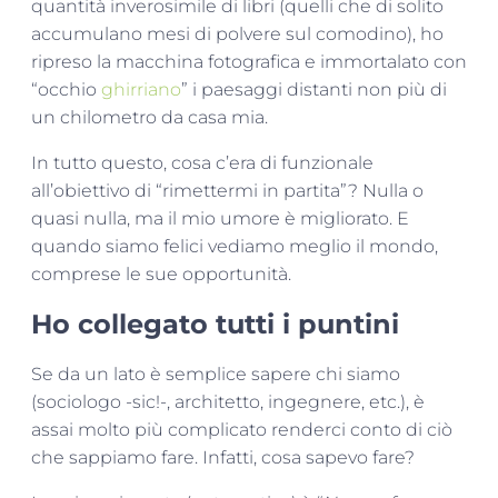
quantità inverosimile di libri (quelli che di solito
accumulano mesi di polvere sul comodino), ho
ripreso la macchina fotografica e immortalato con
“occhio
ghirriano
” i paesaggi distanti non più di
un chilometro da casa mia.
In tutto questo, cosa c’era di funzionale
all’obiettivo di “rimettermi in partita”? Nulla o
quasi nulla, ma il mio umore è migliorato. E
quando siamo felici vediamo meglio il mondo,
comprese le sue opportunità.
Ho collegato tutti i puntini
Se da un lato è semplice sapere chi siamo
(sociologo -sic!-, architetto, ingegnere, etc.), è
assai molto più complicato renderci conto di ciò
che sappiamo fare. Infatti, cosa sapevo fare?