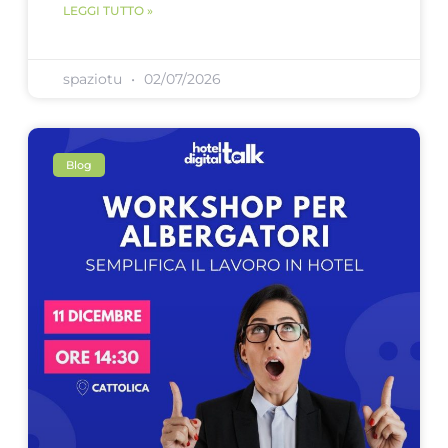
LEGGI TUTTO »
spaziotu
02/07/2026
Blog