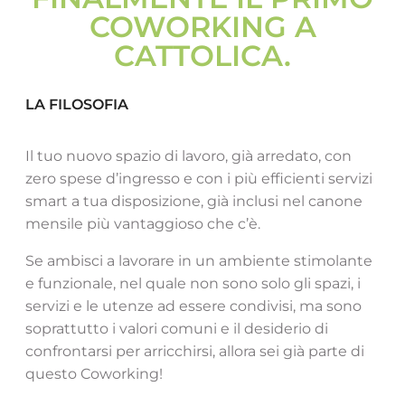
COWORKING A
CATTOLICA.
IL MIGLIOR AMBIENTE PER LAVORARE
IN COWORKING A CATTOLICA
LA FILOSOFIA
Scopri SpazioTU
Il tuo nuovo spazio di lavoro, già arredato, con
zero spese d’ingresso e con i più efficienti servizi
smart a tua disposizione, già inclusi nel canone
mensile più vantaggioso che c’è.
Se ambisci a lavorare in un ambiente stimolante
e funzionale, nel quale non sono solo gli spazi, i
servizi e le utenze ad essere condivisi, ma sono
soprattutto i valori comuni e il desiderio di
confrontarsi per arricchirsi, allora sei già parte di
questo Coworking!