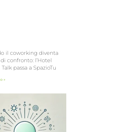
 il coworking diventa
 di confronto: l’Hotel
l Talk passa a SpazioTu
to »