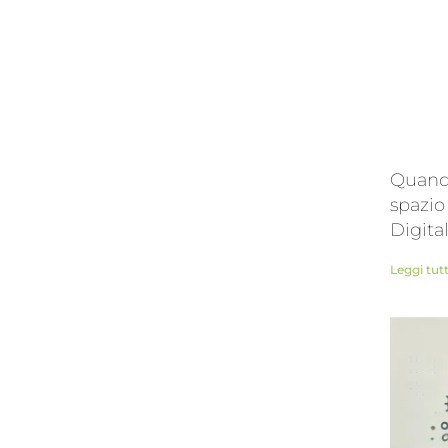
Quando
spazio
Digita
Leggi tut