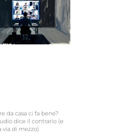
re da casa ci fa bene?
udio dice il contrario (e
a via di mezzo)