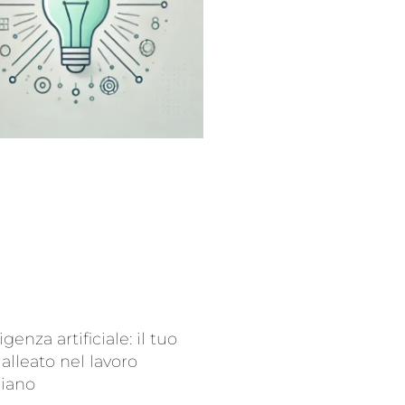
ligenza artificiale: il tuo
alleato nel lavoro
diano