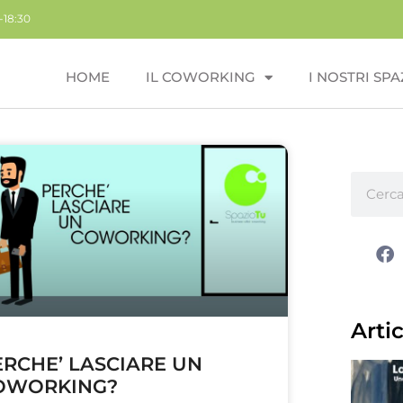
-18:30
HOME
IL COWORKING
I NOSTRI SPA
Artic
ERCHE’ LASCIARE UN
OWORKING?