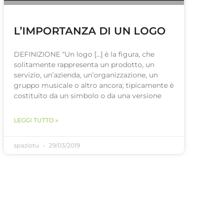
L’IMPORTANZA DI UN LOGO
DEFINIZIONE “Un logo […] è la figura, che
solitamente rappresenta un prodotto, un
servizio, un’azienda, un’organizzazione, un
gruppo musicale o altro ancora; tipicamente è
costituito da un simbolo o da una versione
LEGGI TUTTO »
spaziotu
29/03/2019