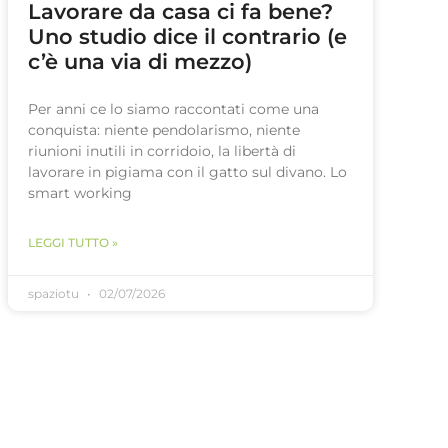
Lavorare da casa ci fa bene?
Uno studio dice il contrario (e
c’è una via di mezzo)
Per anni ce lo siamo raccontati come una
conquista: niente pendolarismo, niente
riunioni inutili in corridoio, la libertà di
lavorare in pigiama con il gatto sul divano. Lo
smart working
LEGGI TUTTO »
spaziotu
02/07/2026