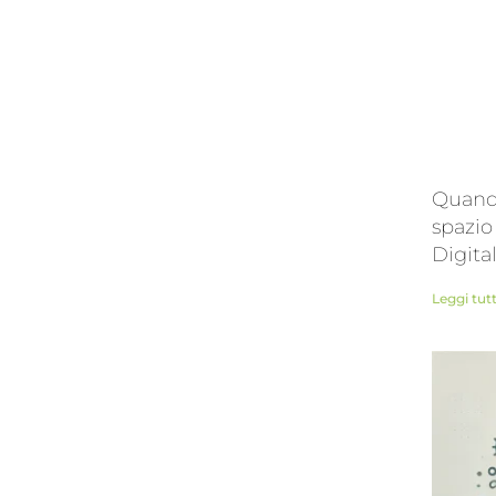
Quando
spazio
Digita
Leggi tut