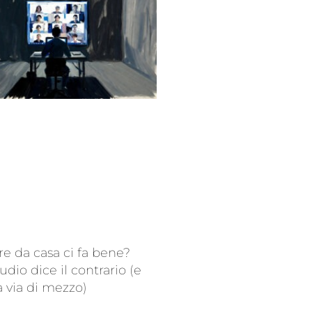
re da casa ci fa bene?
udio dice il contrario (e
a via di mezzo)