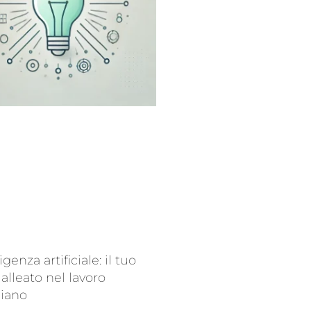
ligenza artificiale: il tuo
alleato nel lavoro
diano