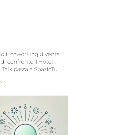
 il coworking diventa
 di confronto: l’Hotel
l Talk passa a SpazioTu
to »