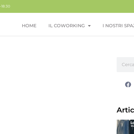
-18:30
HOME
IL COWORKING
I NOSTRI SPA
Artic