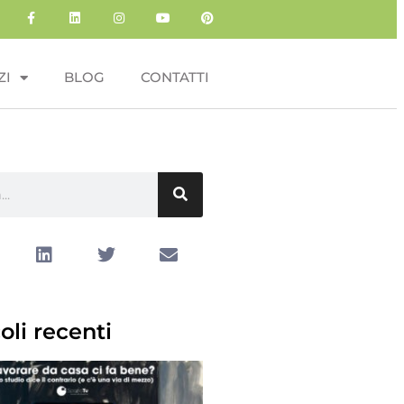
ZI
BLOG
CONTATTI
oli recenti