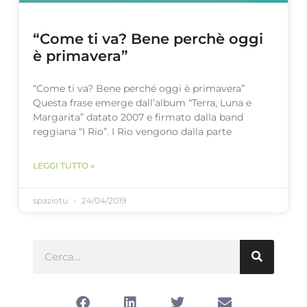
“Come ti va? Bene perchè oggi
è primavera”
“Come ti va? Bene perché oggi è primavera”
Questa frase emerge dall’album “Terra, Luna e
Margarita” datato 2007 e firmato dalla band
reggiana “I Rio”. I Rio vengono dalla parte
LEGGI TUTTO »
spaziotu
24/04/2019