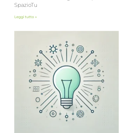
SpazioTu
Leggi tutto »