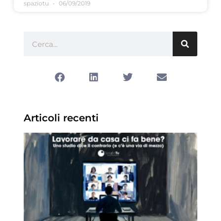
spaziotu
06/09/2019
Articoli recenti