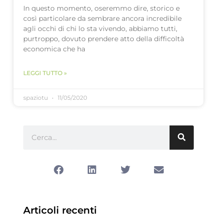
In questo momento, oseremmo dire, storico e
così particolare da sembrare ancora incredibile
agli occhi di chi lo sta vivendo, abbiamo tutti,
purtroppo, dovuto prendere atto della difficoltà
economica che ha
LEGGI TUTTO »
spaziotu
11/05/2020
Articoli recenti