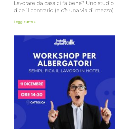
Lavorare da casa ci fa bene? Uno studio
dice il contrario (e c’è una via di mezzo)
Leggi tutto »