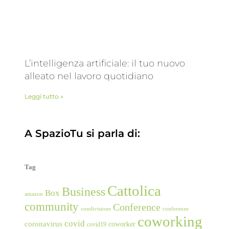
L’intelligenza artificiale: il tuo nuovo
alleato nel lavoro quotidiano
Leggi tutto »
A SpazioTu si parla di:
Tag
Cattolica
Business
Box
amazon
community
Conference
condivisione
conferenze
coworking
covid
coronavirus
coworker
covid19