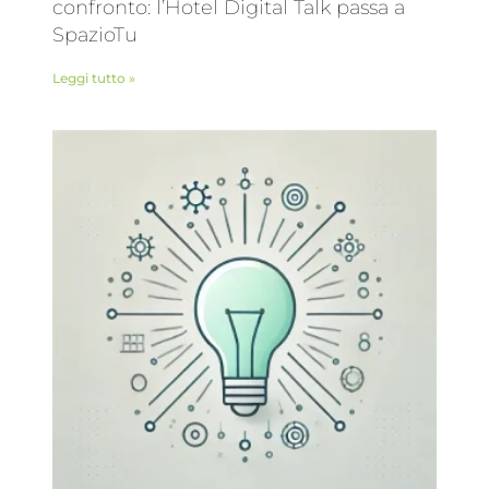
confronto: l’Hotel Digital Talk passa a
SpazioTu
Leggi tutto »