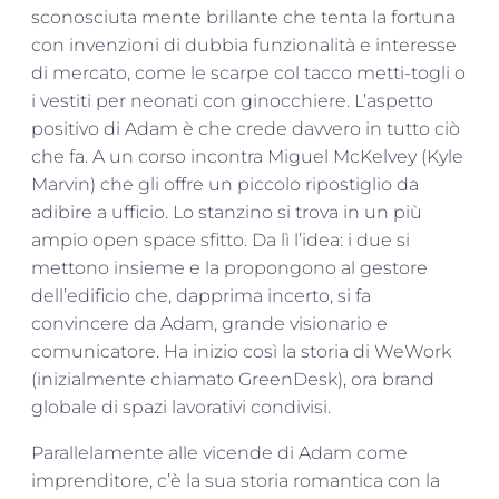
sconosciuta mente brillante che tenta la fortuna
con invenzioni di dubbia funzionalità e interesse
di mercato, come le scarpe col tacco metti-togli o
i vestiti per neonati con ginocchiere. L’aspetto
positivo di Adam è che crede davvero in tutto ciò
che fa. A un corso incontra Miguel McKelvey (Kyle
Marvin) che gli offre un piccolo ripostiglio da
adibire a ufficio. Lo stanzino si trova in un più
ampio open space sfitto. Da lì l’idea: i due si
mettono insieme e la propongono al gestore
dell’edificio che, dapprima incerto, si fa
convincere da Adam, grande visionario e
comunicatore. Ha inizio così la storia di WeWork
(inizialmente chiamato GreenDesk), ora brand
globale di spazi lavorativi condivisi.
Parallelamente alle vicende di Adam come
imprenditore, c’è la sua storia romantica con la