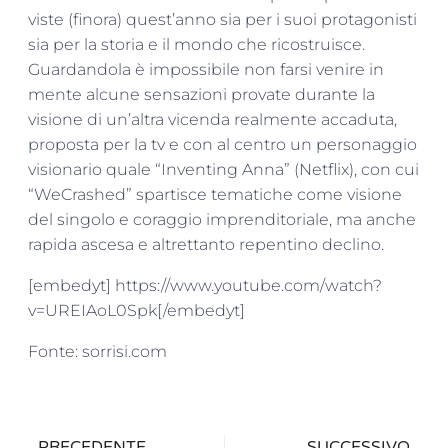
viste (finora) quest’anno sia per i suoi protagonisti
sia per la storia e il mondo che ricostruisce.
Guardandola è impossibile non farsi venire in
mente alcune sensazioni provate durante la
visione di un’altra vicenda realmente accaduta,
proposta per la tv e con al centro un personaggio
visionario quale “Inventing Anna” (Netflix), con cui
“WeCrashed” spartisce tematiche come visione
del singolo e coraggio imprenditoriale, ma anche
rapida ascesa e altrettanto repentino declino.
[embedyt] https://www.youtube.com/watch?
v=UREIAoL0Spk[/embedyt]
Fonte: sorrisi.com
PRECEDENTE
SUCCESSIVO