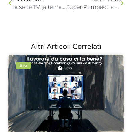
Le serie TV (a tema lavorativo) consigliate dallo staff di SpazioTu
Super Pumped: la controversa storia di Uber
Altri Articoli Correlati
Blog