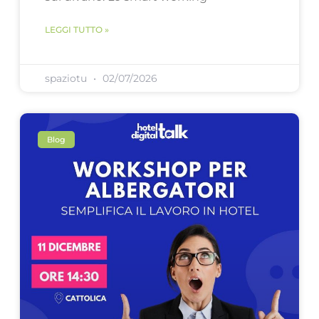
LEGGI TUTTO »
spaziotu
02/07/2026
Blog