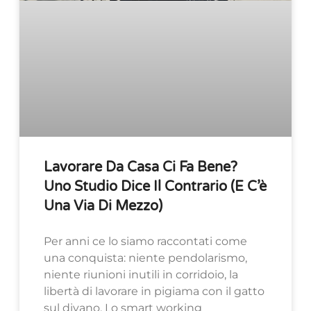
Lavorare Da Casa Ci Fa Bene?
Uno Studio Dice Il Contrario (e C’è
Una Via Di Mezzo)
Per anni ce lo siamo raccontati come
una conquista: niente pendolarismo,
niente riunioni inutili in corridoio, la
libertà di lavorare in pigiama con il gatto
sul divano. Lo smart working