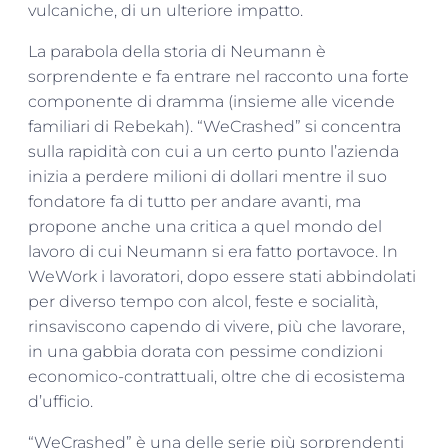
vulcaniche, di un ulteriore impatto.
La parabola della storia di Neumann è
sorprendente e fa entrare nel racconto una forte
componente di dramma (insieme alle vicende
familiari di Rebekah). “WeCrashed” si concentra
sulla rapidità con cui a un certo punto l’azienda
inizia a perdere milioni di dollari mentre il suo
fondatore fa di tutto per andare avanti, ma
propone anche una critica a quel mondo del
lavoro di cui Neumann si era fatto portavoce. In
WeWork i lavoratori, dopo essere stati abbindolati
per diverso tempo con alcol, feste e socialità,
rinsaviscono capendo di vivere, più che lavorare,
in una gabbia dorata con pessime condizioni
economico-contrattuali, oltre che di ecosistema
d’ufficio.
“WeCrashed” è una delle serie più sorprendenti