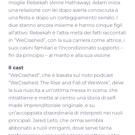
moglie Rebekah (Anne Hathaway). Adam inizia
una relazione con lei dopo averla conosciuta a
una festa e dopo un corteggiamento serrato. I
due stanno ancora insieme e hanno cinque figli
all’attivo. Rebekah è l’altra metà dei fatti raccontati
in “WeCrashed”, con la sua carriera come attrice, i
suoi casini familiari e l’incondizionato supporto –
fin da principio – al marito e alla sua visione.
Il cast
“WeCrashed”, che è basata sul noto podcast
“WeCrashed: The Rise and Fall of WeWork”, deve
la sua riuscita a un’ottima messa in scena, che
intrattiene e mette al centro una storia di self-
made imprenditoriale originale, e su
un’accoppiata straordinaria di interpreti nei ruoli
principali. Jared Leto, che ormai sembra
abbonato a ruoli intriganti, dove serve tanta