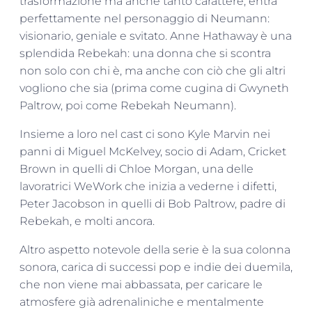
trasformazione ma anche tanto carattere, entra
perfettamente nel personaggio di Neumann:
visionario, geniale e svitato. Anne Hathaway è una
splendida Rebekah: una donna che si scontra
non solo con chi è, ma anche con ciò che gli altri
vogliono che sia (prima come cugina di Gwyneth
Paltrow, poi come Rebekah Neumann).
Insieme a loro nel cast ci sono Kyle Marvin nei
panni di Miguel McKelvey, socio di Adam, Cricket
Brown in quelli di Chloe Morgan, una delle
lavoratrici WeWork che inizia a vederne i difetti,
Peter Jacobson in quelli di Bob Paltrow, padre di
Rebekah, e molti ancora.
Altro aspetto notevole della serie è la sua colonna
sonora, carica di successi pop e indie dei duemila,
che non viene mai abbassata, per caricare le
atmosfere già adrenaliniche e mentalmente