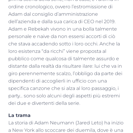
ordine cronologico, ovvero l’estromissione di
Adam dal consiglio d’amministrazione
dell’azienda e dalla sua carica di CEO nel 2019.
Adam e Rebekah vivono in una bolla talmente
personale e naive da non essersi accorti di ciò
che stava accadendo sotto i loro occhi. Anche la
loro esistenza “da ricchi” viene proposta al
pubblico come qualcosa di talmente assurdo e
distante dalla realtà da risultare ilare: lui che va in
giro perennemente scalzo, l’obbligo da parte dei
dipendenti di accoglierli in ufficio con una
specifica canzone che si alza al loro passaggio, i
party… sono solo alcuni degli aspetti più estremi
dei due e divertenti della serie.
La trama
La storia di Adam Neumann (Jared Leto) ha inizio
a New York allo scoccare dei duemila, dove è una