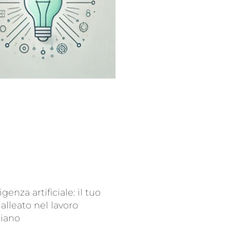
ligenza artificiale: il tuo
alleato nel lavoro
diano