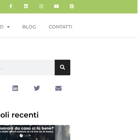
ZI
BLOG
CONTATTI
oli recenti