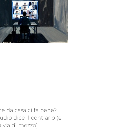
re da casa ci fa bene?
udio dice il contrario (e
a via di mezzo)