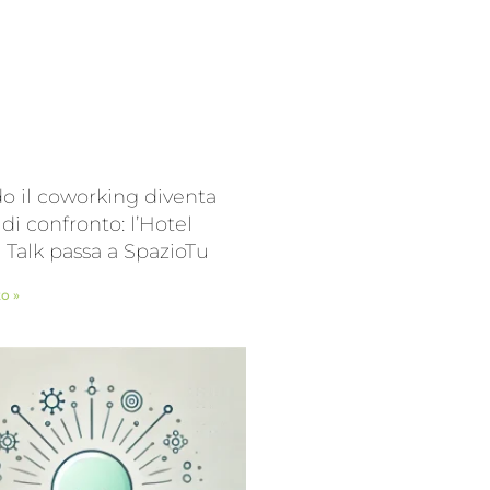
 il coworking diventa
 di confronto: l’Hotel
l Talk passa a SpazioTu
to »