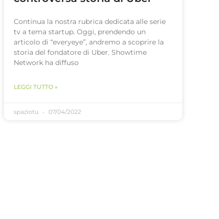
Continua la nostra rubrica dedicata alle serie
tv a tema startup. Oggi, prendendo un
articolo di “everyeye”, andremo a scoprire la
storia del fondatore di Uber. Showtime
Network ha diffuso
LEGGI TUTTO »
spaziotu
07/04/2022