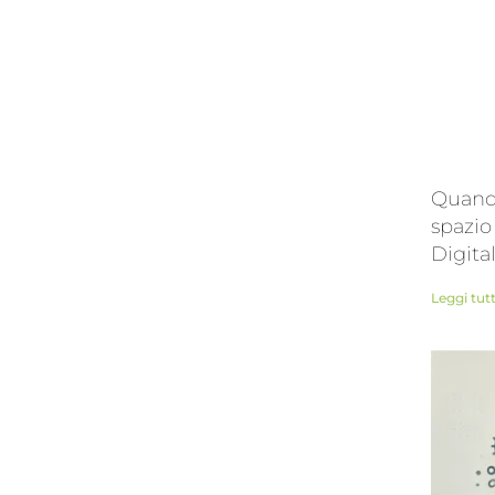
Quando
spazio
Digita
Leggi tut