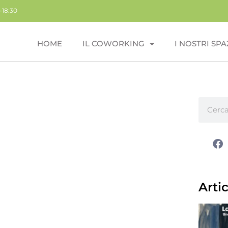
-18:30
HOME
IL COWORKING
I NOSTRI SPA
Artic