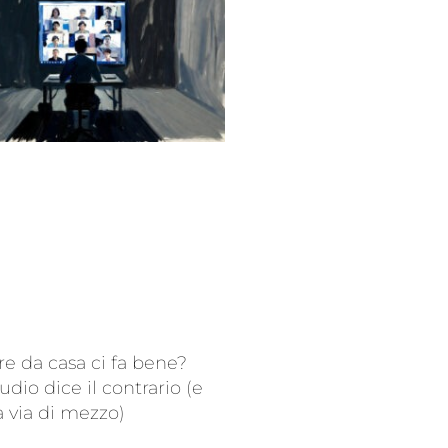
re da casa ci fa bene?
udio dice il contrario (e
a via di mezzo)