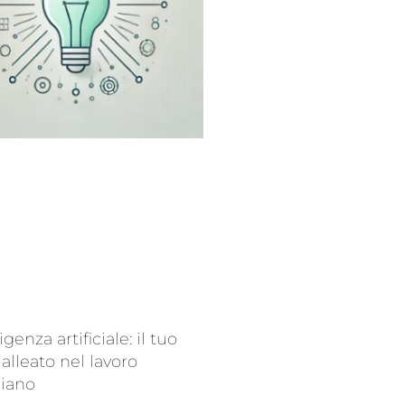
ligenza artificiale: il tuo
alleato nel lavoro
diano