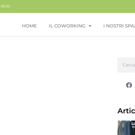
-18:30
HOME
IL COWORKING
I NOSTRI SPA
Artic