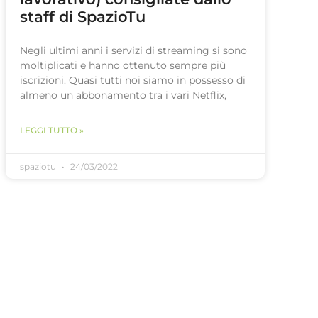
staff di SpazioTu
Negli ultimi anni i servizi di streaming si sono
moltiplicati e hanno ottenuto sempre più
iscrizioni. Quasi tutti noi siamo in possesso di
almeno un abbonamento tra i vari Netflix,
LEGGI TUTTO »
spaziotu
24/03/2022