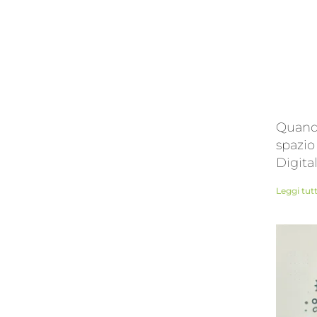
Quando
spazio
Digita
Leggi tut