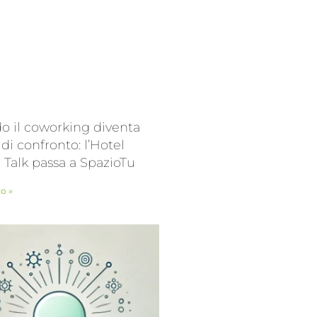
 il coworking diventa
 di confronto: l’Hotel
l Talk passa a SpazioTu
to »