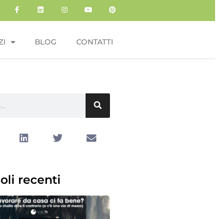
ZI
BLOG
CONTATTI
oli recenti