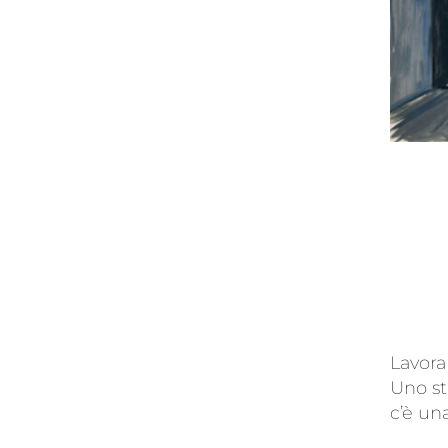
Lavora
Uno st
c’è un