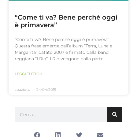
“Come ti va? Bene perchè oggi
è primavera”
“Come ti va? Bene perché oggi è primavera”
Questa frase emerge dall’album “Terra, Luna e
Margarita” datato 2007 e firmato dalla band
reggiana “I Rio”. I Rio vengono dalla parte
LEGGI TUTTO »
spaziotu
24/04/2019