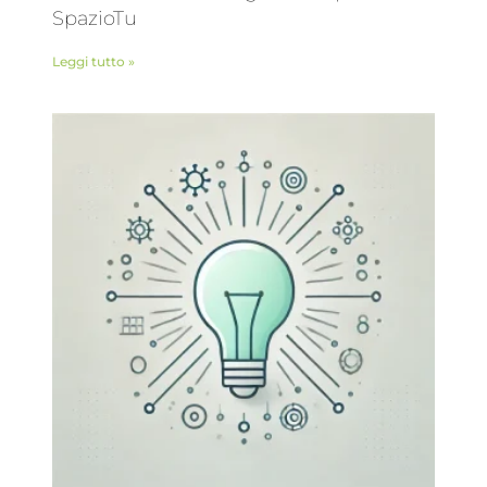
SpazioTu
Leggi tutto »