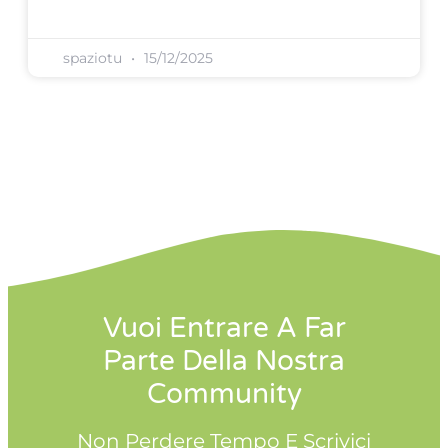
spaziotu
15/12/2025
Vuoi Entrare A Far
Parte Della Nostra
Community
Non Perdere Tempo E Scrivici