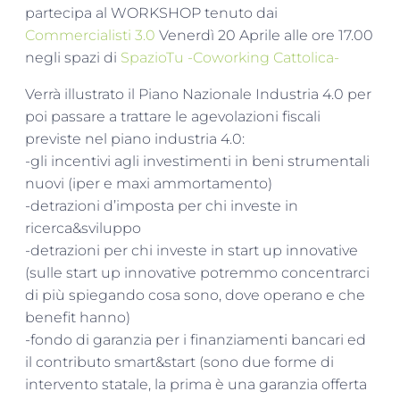
partecipa al WORKSHOP tenuto dai
Commercialisti 3.0
Venerdì 20 Aprile alle ore 17.00
negli spazi di
SpazioTu -Coworking Cattolica-
Verrà illustrato il Piano Nazionale Industria 4.0 per
poi passare a trattare le agevolazioni fiscali
previste nel piano industria 4.0:
-gli incentivi agli investimenti in beni strumentali
nuovi (iper e maxi ammortamen
to)
-detrazioni d’imposta per chi investe in
ricerca&sviluppo
-detrazioni per chi investe in start up innovative
(sulle start up innovative potremmo concentrarci
di più spiegando cosa sono, dove operano e che
benefit hanno)
-fondo di garanzia per i finanziamenti bancari ed
il contributo smart&start (sono due forme di
intervento statale, la prima è una garanzia offerta