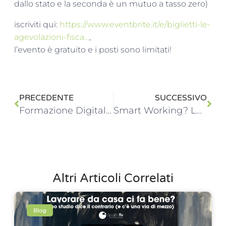
dallo stato e la seconda è un mutuo a tasso zero)
iscriviti qui:
https://www.eventbrite.it/e/biglietti-le-
agevolazioni-fisca…
,
l’evento è gratuito e i posti sono limitati!
PRECEDENTE
SUCCESSIVO
Formazione Digitale – Business Breakfast a Cattolica
Smart Working? LEGGE APPROVATA!!
Altri Articoli Correlati
Blog