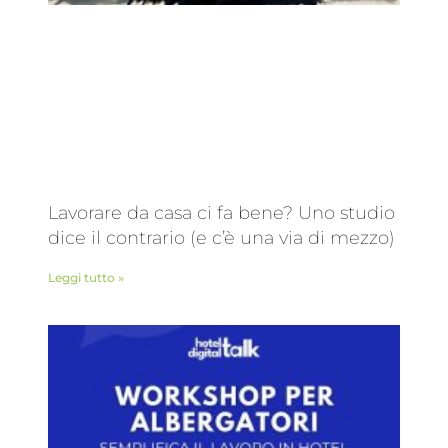
Lavorare da casa ci fa bene? Uno studio
dice il contrario (e c’è una via di mezzo)
Leggi tutto »