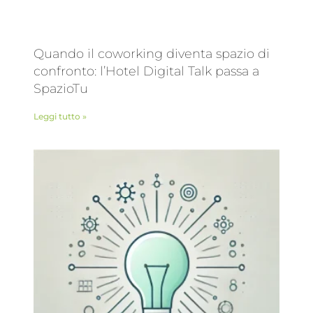
Quando il coworking diventa spazio di
confronto: l’Hotel Digital Talk passa a
SpazioTu
Leggi tutto »