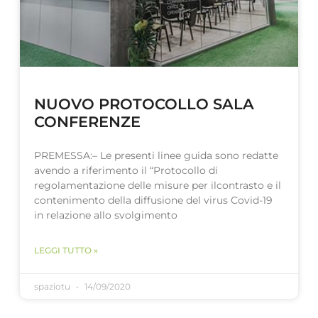
NUOVO PROTOCOLLO SALA
CONFERENZE
PREMESSA:– Le presenti linee guida sono redatte
avendo a riferimento il “Protocollo di
regolamentazione delle misure per ilcontrasto e il
contenimento della diffusione del virus Covid-19
in relazione allo svolgimento
LEGGI TUTTO »
spaziotu
14/09/2020