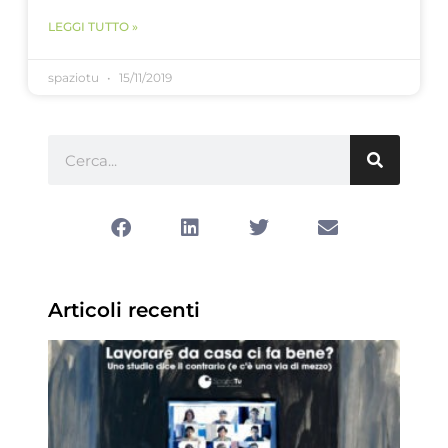
LEGGI TUTTO »
spaziotu
15/11/2019
Articoli recenti