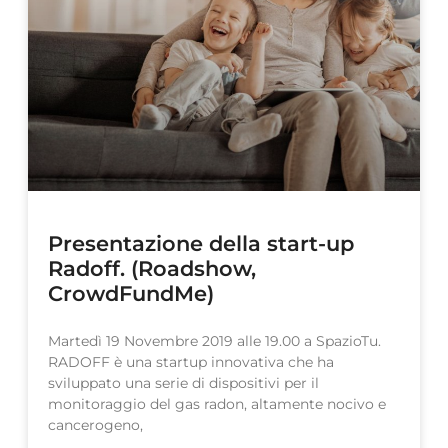
Presentazione della start-up
Radoff. (Roadshow,
CrowdFundMe)
Martedì 19 Novembre 2019 alle 19.00 a SpazioTu.
RADOFF è una startup innovativa che ha
sviluppato una serie di dispositivi per il
monitoraggio del gas radon, altamente nocivo e
cancerogeno,