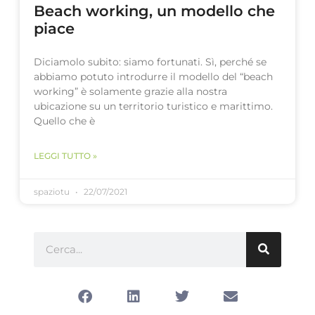
Beach working, un modello che
piace
Diciamolo subito: siamo fortunati. Sì, perché se
abbiamo potuto introdurre il modello del “beach
working” è solamente grazie alla nostra
ubicazione su un territorio turistico e marittimo.
Quello che è
LEGGI TUTTO »
spaziotu
22/07/2021