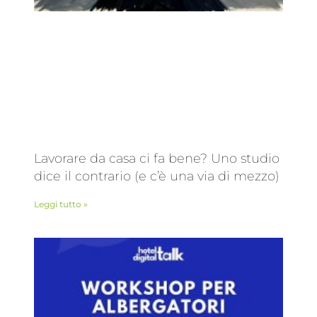
Lavorare da casa ci fa bene? Uno studio
dice il contrario (e c’è una via di mezzo)
Leggi tutto »