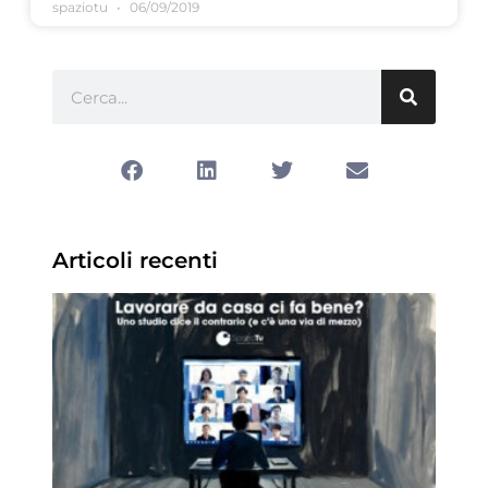
spaziotu
06/09/2019
Articoli recenti