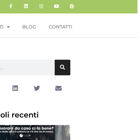
ZI
BLOG
CONTATTI
oli recenti