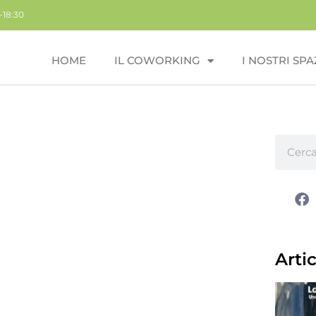
-18:30
HOME
IL COWORKING
I NOSTRI SPA
Artic