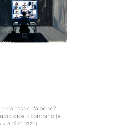
re da casa ci fa bene?
udio dice il contrario (e
a via di mezzo)