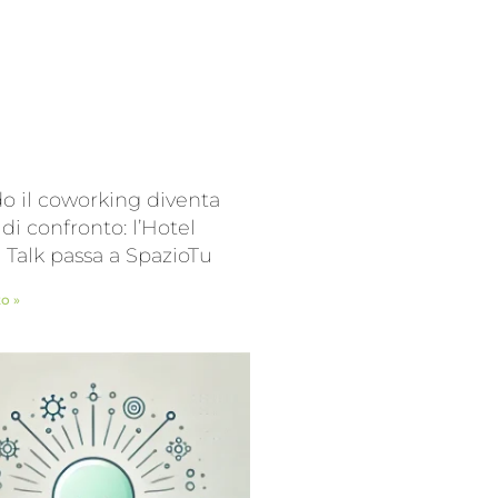
 il coworking diventa
 di confronto: l’Hotel
l Talk passa a SpazioTu
to »