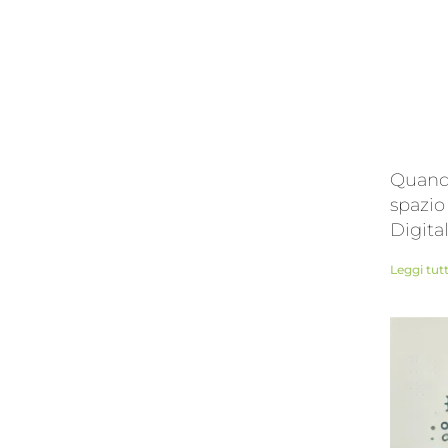
Quando
spazio
Digita
Leggi tut