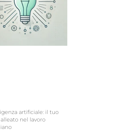
ligenza artificiale: il tuo
alleato nel lavoro
diano