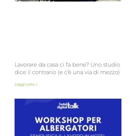
Lavorare da casa ci fa bene? Uno studio
dice il contrario (e c’è una via di mezzo)
Leggi tutto »