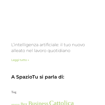
L’intelligenza artificiale: il tuo nuovo
alleato nel lavoro quotidiano
Leggi tutto »
A SpazioTu si parla di:
Tag
Cattolica
Business
Box
amazon