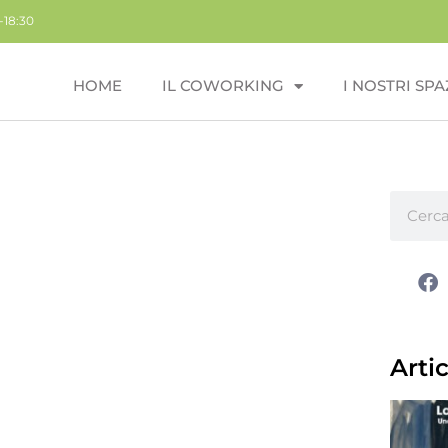
-18:30
HOME
IL COWORKING
I NOSTRI SPA
Artic