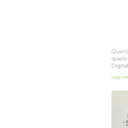
Quando
spazio
Digita
Leggi tut