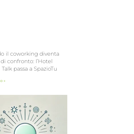
 il coworking diventa
 di confronto: l’Hotel
l Talk passa a SpazioTu
to »