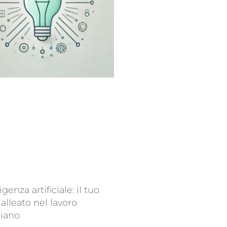
ligenza artificiale: il tuo
alleato nel lavoro
diano