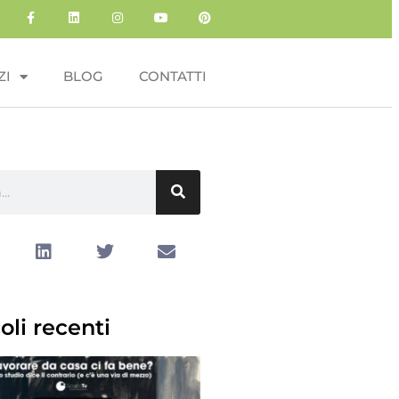
ZI
BLOG
CONTATTI
oli recenti