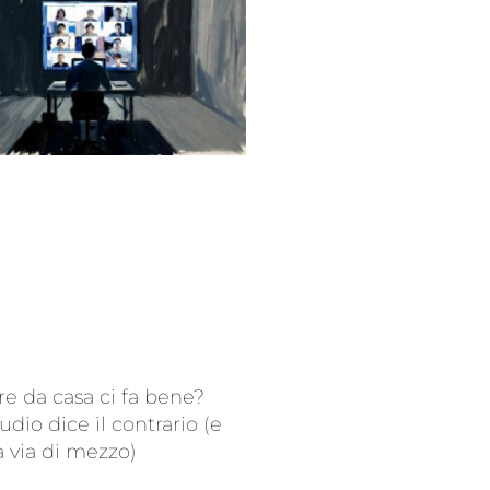
re da casa ci fa bene?
udio dice il contrario (e
a via di mezzo)