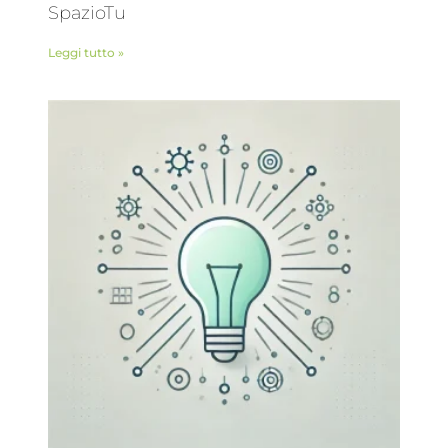
SpazioTu
Leggi tutto »