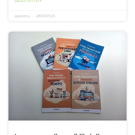
LEGGI TUTTO »
spaziotu
28/01/2023