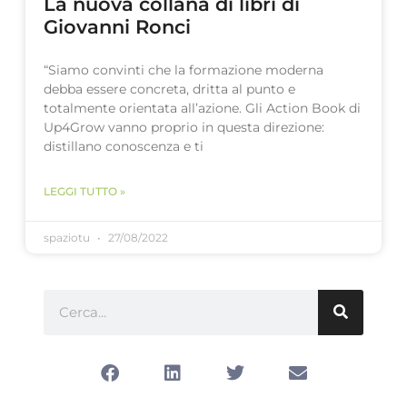
La nuova collana di libri di
Giovanni Ronci
“Siamo convinti che la formazione moderna
debba essere concreta, dritta al punto e
totalmente orientata all’azione. Gli Action Book di
Up4Grow vanno proprio in questa direzione:
distillano conoscenza e ti
LEGGI TUTTO »
spaziotu
27/08/2022