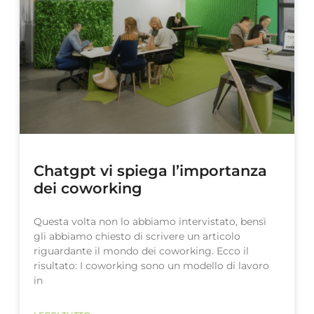
Chatgpt vi spiega l’importanza
dei coworking
Questa volta non lo abbiamo intervistato, bensì
gli abbiamo chiesto di scrivere un articolo
riguardante il mondo dei coworking. Ecco il
risultato: I coworking sono un modello di lavoro
in