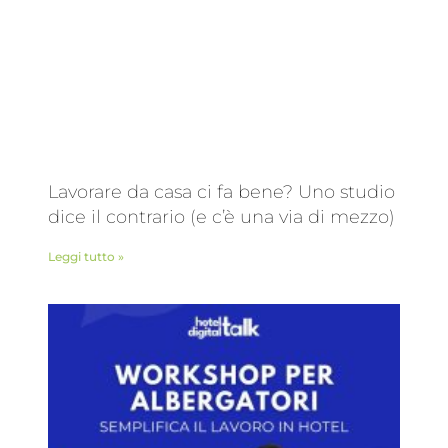
Lavorare da casa ci fa bene? Uno studio
dice il contrario (e c’è una via di mezzo)
Leggi tutto »