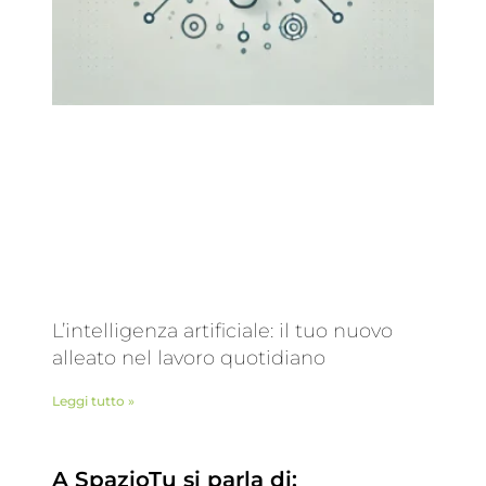
L’intelligenza artificiale: il tuo nuovo
alleato nel lavoro quotidiano
Leggi tutto »
A SpazioTu si parla di: