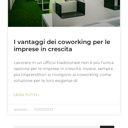
I vantaggi dei coworking per le
imprese in crescita
Lavorare in un ufficio tradizionale non è più l’unica
opzione per le imprese in crescita. Invece, sempre
più imprenditori si rivolgono ai coworking come
soluzione per le loro esigenze di
LEGGI TUTTO »
spaziotu
03/03/2023