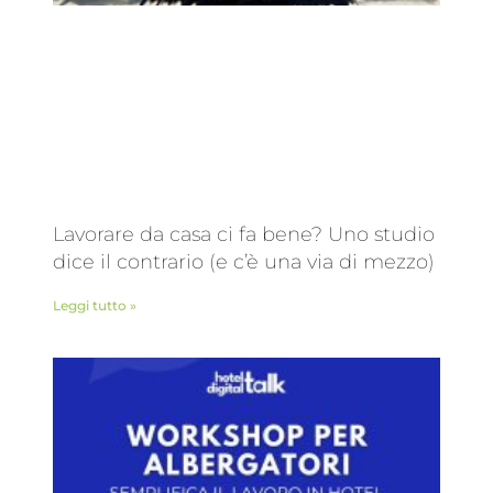
Lavorare da casa ci fa bene? Uno studio
dice il contrario (e c’è una via di mezzo)
Leggi tutto »