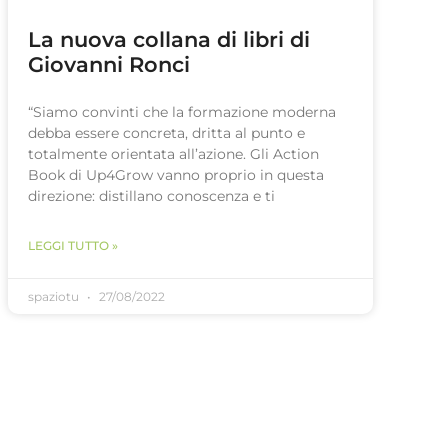
La nuova collana di libri di
Giovanni Ronci
“Siamo convinti che la formazione moderna
debba essere concreta, dritta al punto e
totalmente orientata all’azione. Gli Action
Book di Up4Grow vanno proprio in questa
direzione: distillano conoscenza e ti
LEGGI TUTTO »
spaziotu
27/08/2022