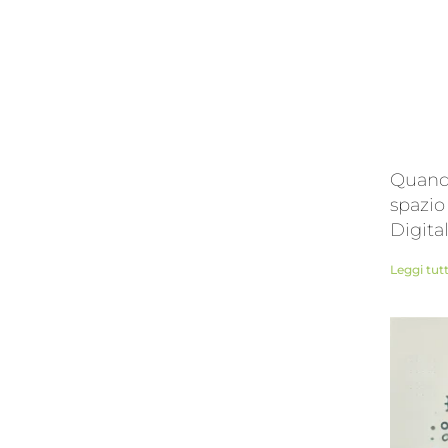
Quando
spazio
Digita
Leggi tut