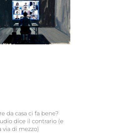
re da casa ci fa bene?
udio dice il contrario (e
a via di mezzo)