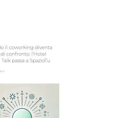
 il coworking diventa
 di confronto: l’Hotel
l Talk passa a SpazioTu
to »