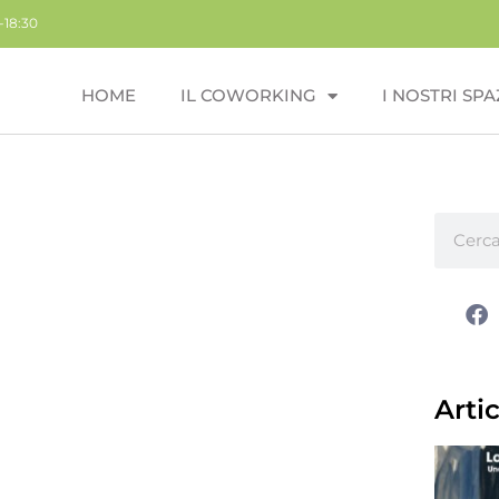
-18:30
HOME
IL COWORKING
I NOSTRI SPA
Artic