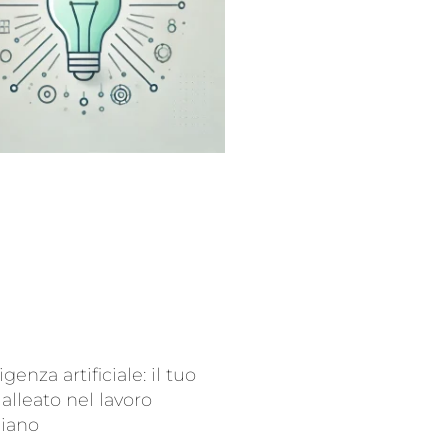
ligenza artificiale: il tuo
alleato nel lavoro
diano