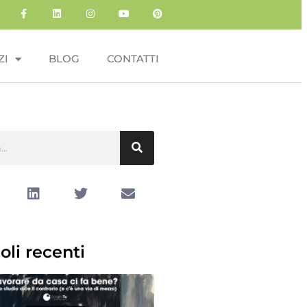
ZI
BLOG
CONTATTI
oli recenti