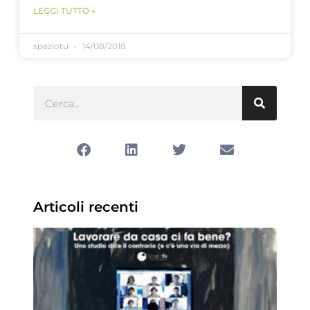
LEGGI TUTTO »
spaziotu
14/08/2018
Articoli recenti