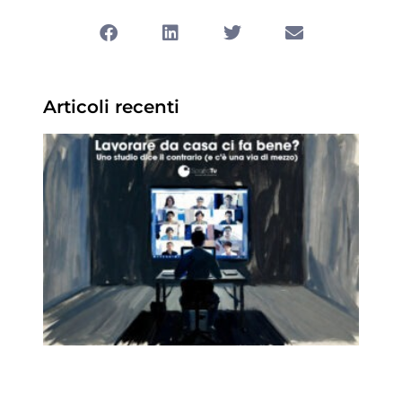
Articoli recenti