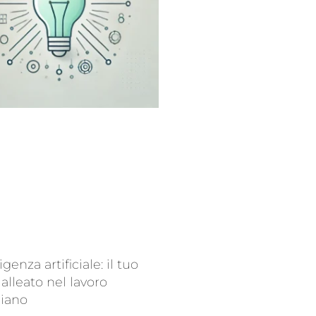
ligenza artificiale: il tuo
alleato nel lavoro
diano