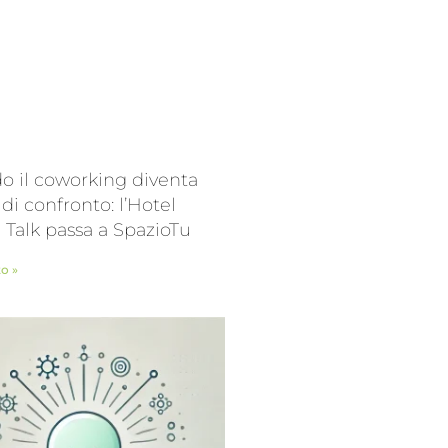
 il coworking diventa
 di confronto: l’Hotel
l Talk passa a SpazioTu
to »