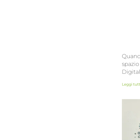
Quando
spazio
Digita
Leggi tut