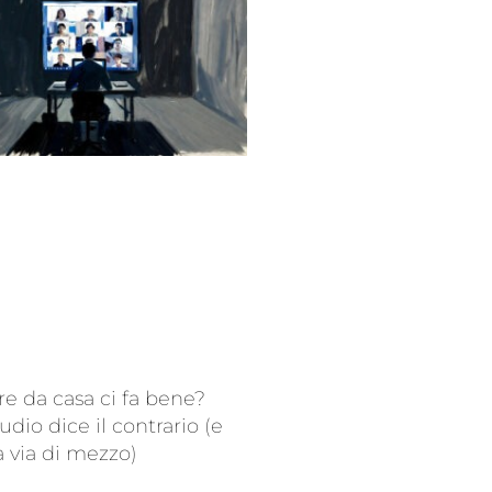
re da casa ci fa bene?
udio dice il contrario (e
a via di mezzo)