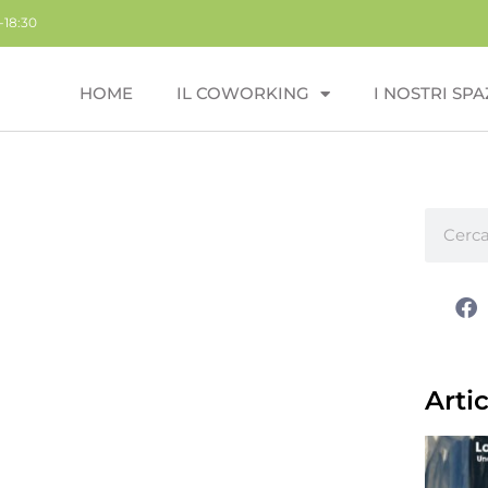
-18:30
HOME
IL COWORKING
I NOSTRI SPA
Artic