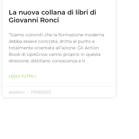
La nuova collana di libri di
Giovanni Ronci
“Siamo convinti che la formazione moderna
debba essere concreta, dritta al punto e
totalmente orientata all’azione. Gli Action
Book di Up4Grow vanno proprio in questa
direzione: distillano conoscenza e ti
LEGGI TUTTO »
spaziotu
27/08/2022