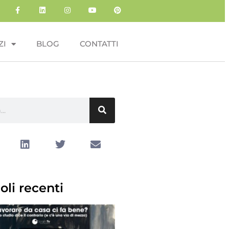
ZI
BLOG
CONTATTI
oli recenti