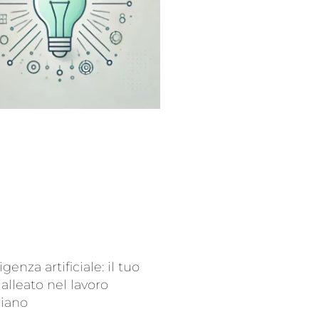
ligenza artificiale: il tuo
alleato nel lavoro
diano