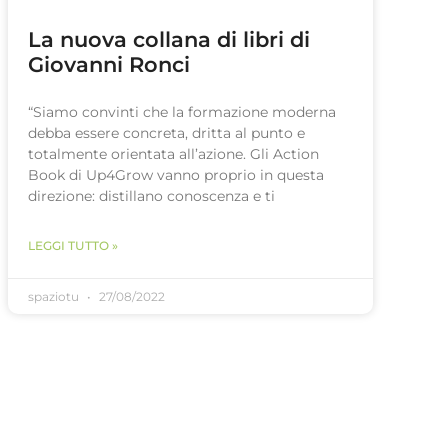
La nuova collana di libri di
Giovanni Ronci
“Siamo convinti che la formazione moderna
debba essere concreta, dritta al punto e
totalmente orientata all’azione. Gli Action
Book di Up4Grow vanno proprio in questa
direzione: distillano conoscenza e ti
LEGGI TUTTO »
spaziotu
27/08/2022