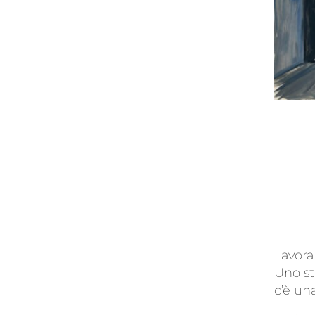
Lavora
Uno st
c’è un