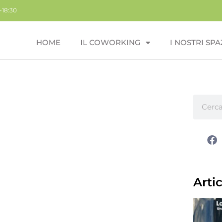
-18:30
HOME
IL COWORKING
I NOSTRI SPA
Artic