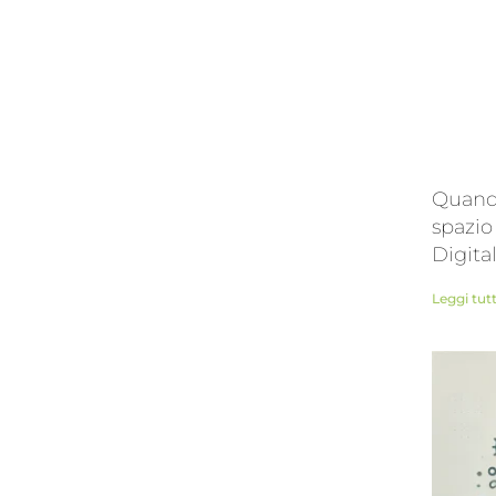
Quando
spazio
Digita
Leggi tut