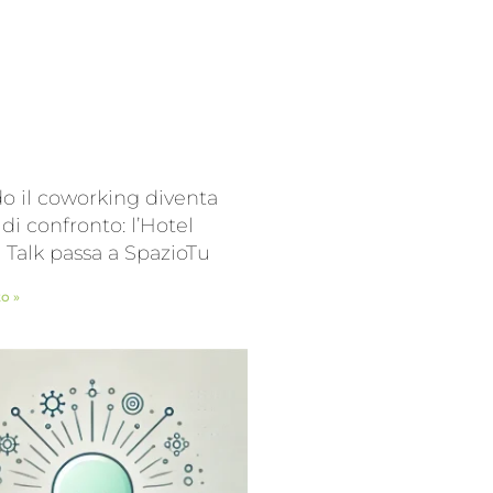
 il coworking diventa
 di confronto: l’Hotel
l Talk passa a SpazioTu
to »