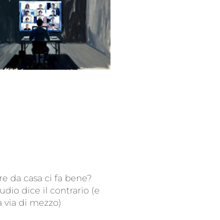
re da casa ci fa bene?
udio dice il contrario (e
a via di mezzo)