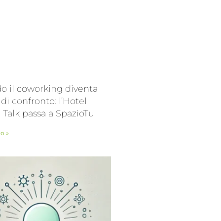
 il coworking diventa
 di confronto: l’Hotel
l Talk passa a SpazioTu
to »