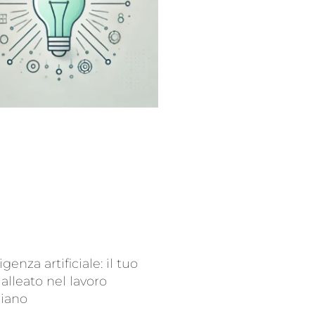
ligenza artificiale: il tuo
alleato nel lavoro
diano