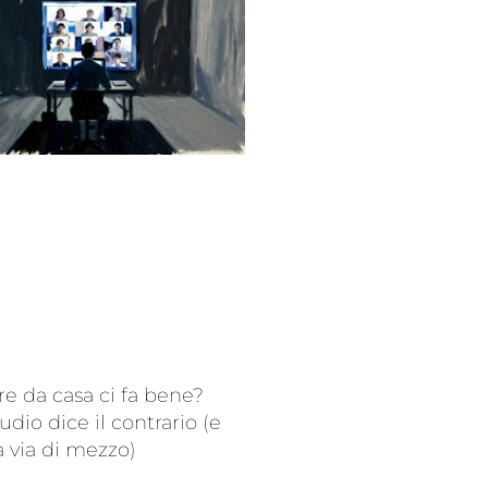
re da casa ci fa bene?
udio dice il contrario (e
a via di mezzo)