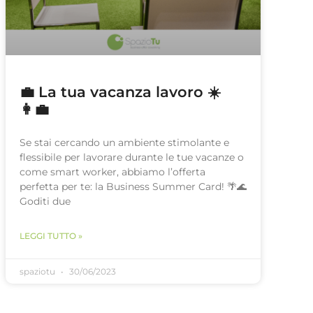
💼 La tua vacanza lavoro ☀️
👩‍💼
Se stai cercando un ambiente stimolante e
flessibile per lavorare durante le tue vacanze o
come smart worker, abbiamo l’offerta
perfetta per te: la Business Summer Card! 🌴🌊
Goditi due
LEGGI TUTTO »
spaziotu
30/06/2023