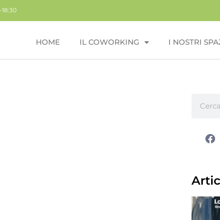
-18:30
HOME
IL COWORKING
I NOSTRI SPA
Artic