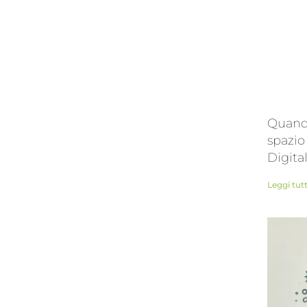
Quando
spazio
Digita
Leggi tut