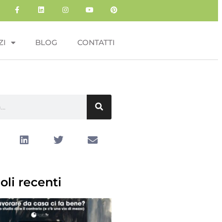
ZI
BLOG
CONTATTI
oli recenti