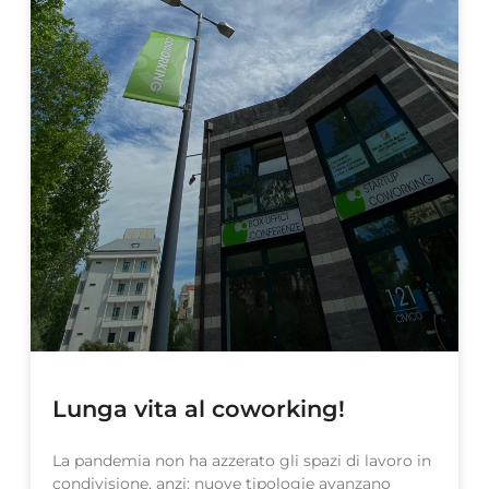
Lunga vita al coworking!
La pandemia non ha azzerato gli spazi di lavoro in
condivisione, anzi: nuove tipologie avanzano