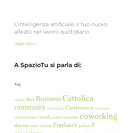
L’intelligenza artificiale: il tuo nuovo
alleato nel lavoro quotidiano
Leggi tutto »
A SpazioTu si parla di:
Tag
Cattolica
Business
Box
amazon
community
Conference
condivisione
conferenze
coworking
covid
coronavirus
coworker
covid19
Freelance
Il
dayuse
grafica
estate
facebook