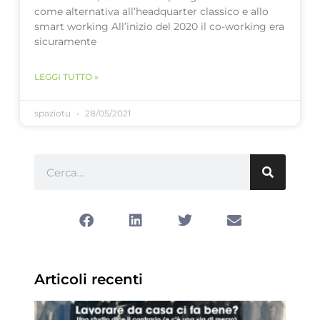
come alternativa all’headquarter classico e allo
smart working All’inizio del 2020 il co-working era
sicuramente
LEGGI TUTTO »
spaziotu
28/05/2021
Articoli recenti