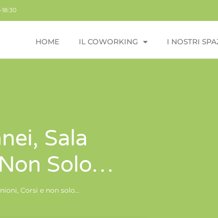
-18:30
HOME
IL COWORKING
I NOSTRI SPA
nei, Sala
E Non Solo…
nioni, Corsi e non solo…