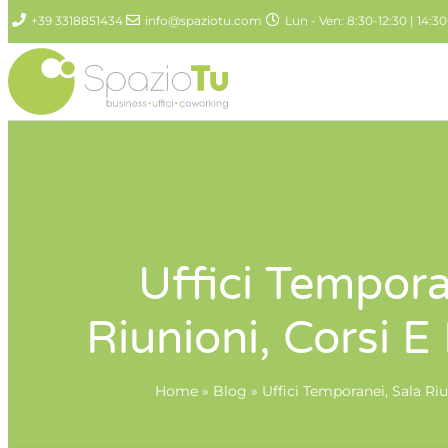
+39 3318851434
info@spaziotu.com
Lun - Ven: 8:30-12:30 | 14:30
Uffici Tempora
Riunioni, Corsi 
Home
»
Blog
»
Uffici Temporanei, Sala Riu