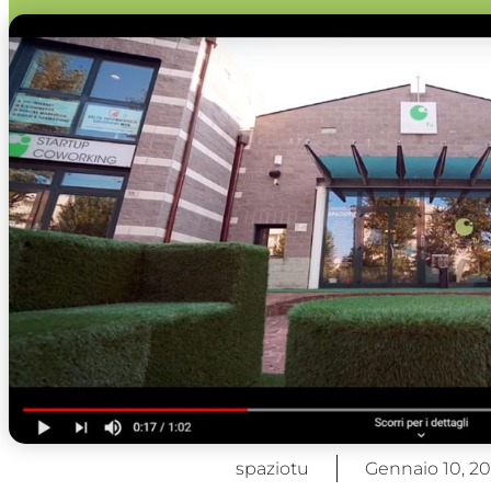
spaziotu
Gennaio 10, 20