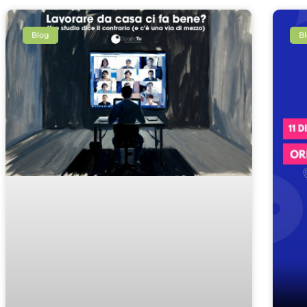
Blog
B