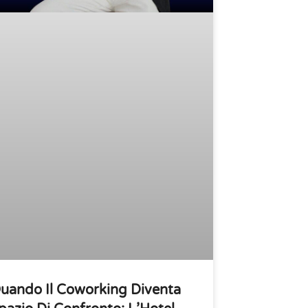
uando Il Coworking Diventa