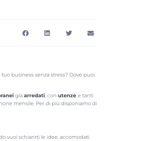
il tuo business senza stress? Dove puoi
oranei
già
arredati
, con
utenze
e tanti
none mensile. Per di più disponiamo di
 vuoi schiarirti le idee, accomodati