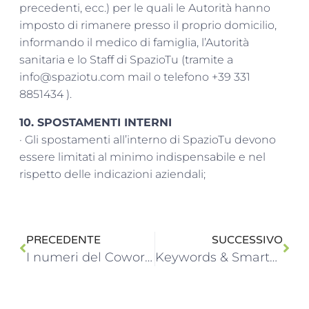
precedenti, ecc.) per le quali le Autorità hanno
imposto di rimanere presso il proprio domicilio,
informando il medico di famiglia, l’Autorità
sanitaria e lo Staff di SpazioTu (tramite a
info@spaziotu.com mail o telefono +39 331
8851434 ).
10. SPOSTAMENTI INTERNI
· Gli spostamenti all’interno di SpazioTu devono
essere limitati al minimo indispensabile e nel
rispetto delle indicazioni aziendali;
PRECEDENTE
SUCCESSIVO
I numeri del Coworking in Italia nel 2019
Keywords & Smartworking – I corsi gratuiti di Giovanni Ronci