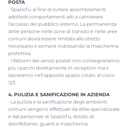
POSTA
· SpazioTu al fine di evitare assembramenti
adotterà comportamenti atti a calmierare
l’accesso del pubblico esterno. La permanenza
delle persone nelle zone di transito e nelle aree
comuni dovrà essere limitata allo stretto
necessario e sempre indossando la mascherina
protettiva.
· I fattorini dei servizi postali non consegneranno
più i pacchi direttamente in reception ma li
lasceranno nell’apposito spazio creato al civico
123.
4. PULIZIA E SANIFICAZIONE IN AZIENDA
· La pulizia e la sanificazione degli ambienti
comuni vengono effettuati da ditte specializzate
e dal personale di SpazioTu, dotato di:
disinfettante, guanti e mascherina