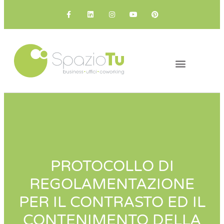
IL COWORKING
I NOSTRI SPAZI
PROTOCOLLO DI
REGOLAMENTAZIONE
PER IL CONTRASTO ED IL
CONTENIMENTO DELLA