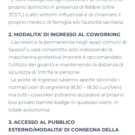
proprio domicilio in presenza di febbre (oltre
37,5°C) o altri sintomi influenzali e di chiamare il
proprio medico di famiglia e/o l’autorità sanitaria;
2. MODALITA’ DI INGRESSO AL COWORKING
· L’accesso e la permanenza negli spazi comuni di
SpazioTu sarà consentito solo indossando la
mascherina protettiva (mentre è raccomandato
l’utilizzo dei guanti) e mantenendo la distanza di
sicurezza di 1mt fra le persone.
· Le porte di ingresso saranno aperte secondo i
normali orari di segreteria (8.30 – 18.30 Lun/Ven)
ma tutti i coworker potranno accedere al proprio
box privato tramite badge in qualsiasi orario, in
totale autonomia.
3. ACCESSO AL PUBBLICO
ESTERNO/MODALITA’ DI CONSEGNA DELLA