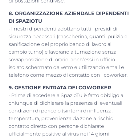
di postazioni condivise.
8. ORGANIZZAZIONE AZIENDALE DIPENDENTI
DI SPAZIOTU
· I nostri dipendenti adottano tutti i presidi di
sicurezza necessari (mascherina, guanti, pulizia e
sanificazione del proprio banco di lavoro al
cambio turno) e lavorano a turnazione senza
sovrapposizione di orario, anch’essi in ufficio
isolato schermato da vetro e utilizzando email e
telefono come mezzo di contatto con i coworker.
9. GESTIONE ENTRATA DEI COWORKER
· Prima di accedere a SpazioTu è fatto obbligo a
chiunque di dichiarare la presenza di eventuali
condizioni di pericolo (sintomi di influenza,
temperatura, provenienza da zone a rischio,
contatto diretto con persone dichiarate
ufficialmente positive al virus nei 14 giorni