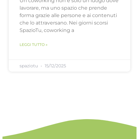
Un coworking non è solo un luogo dove
lavorare, ma uno spazio che prende
forma grazie alle persone e ai contenuti
che lo attraversano. Nei giorni scorsi
SpazioTu, coworking a
LEGGI TUTTO »
spaziotu
15/12/2025