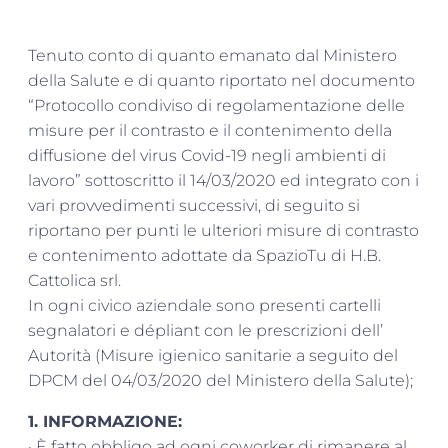
Tenuto conto di quanto emanato dal Ministero
della Salute e di quanto riportato nel documento
“Protocollo condiviso di regolamentazione delle
misure per il contrasto e il contenimento della
diffusione del virus Covid-19 negli ambienti di
lavoro” sottoscritto il 14/03/2020 ed integrato con i
vari provvedimenti successivi, di seguito si
riportano per punti le ulteriori misure di contrasto
e contenimento adottate da SpazioTu di H.B.
Cattolica srl.
In ogni civico aziendale sono presenti cartelli
segnalatori e dépliant con le prescrizioni dell’
Autorità (Misure igienico sanitarie a seguito del
DPCM del 04/03/2020 del Ministero della Salute);
1. INFORMAZIONE:
· È fatto obbligo ad ogni coworker di rimanere al