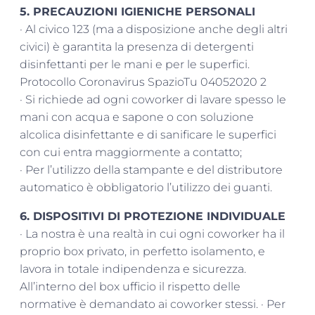
5. PRECAUZIONI IGIENICHE PERSONALI
· Al civico 123 (ma a disposizione anche degli altri
civici) è garantita la presenza di detergenti
disinfettanti per le mani e per le superfici.
Protocollo Coronavirus SpazioTu 04052020 2
· Si richiede ad ogni coworker di lavare spesso le
mani con acqua e sapone o con soluzione
alcolica disinfettante e di sanificare le superfici
con cui entra maggiormente a contatto;
· Per l’utilizzo della stampante e del distributore
automatico è obbligatorio l’utilizzo dei guanti.
6. DISPOSITIVI DI PROTEZIONE INDIVIDUALE
· La nostra è una realtà in cui ogni coworker ha il
proprio box privato, in perfetto isolamento, e
lavora in totale indipendenza e sicurezza.
All’interno del box ufficio il rispetto delle
normative è demandato ai coworker stessi. · Per