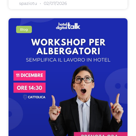
spaziotu
02/07/2026
Blog