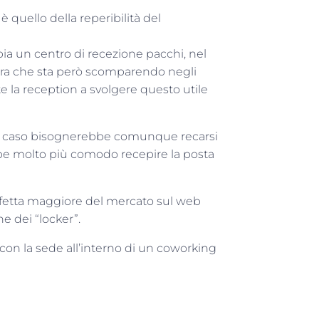
 quello della reperibilità del
ia un centro di recezione pacchi, nel
gura che sta però scomparendo negli
e la reception a svolgere questo utile
uel caso bisognerebbe comunque recarsi
ebbe molto più comodo recepire la posta
la fetta maggiore del mercato sul web
e dei “locker”.
con la sede all’interno di un coworking