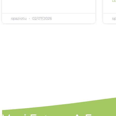
LE
spaziotu
02/07/2026
s