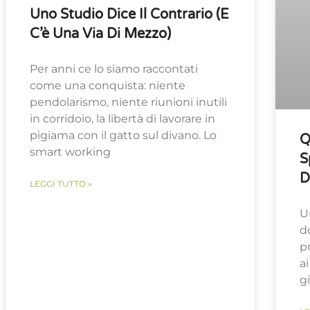
Uno Studio Dice Il Contrario (e
C’è Una Via Di Mezzo)
Per anni ce lo siamo raccontati
come una conquista: niente
pendolarismo, niente riunioni inutili
in corridoio, la libertà di lavorare in
pigiama con il gatto sul divano. Lo
Q
smart working
S
D
LEGGI TUTTO »
U
d
p
a
g