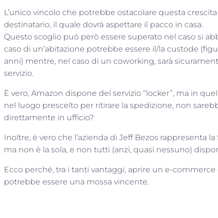
L’unico vincolo che potrebbe ostacolare questa crescita è
destinatario, il quale dovrà aspettare il pacco in casa.
Questo scoglio può però essere superato nel caso si abb
caso di un’abitazione potrebbe essere il/la custode (fi
anni) mentre, nel caso di un coworking, sarà sicurament
servizio.
È vero, Amazon dispone del servizio “locker”, ma in q
nel luogo prescelto per ritirare la spedizione, non sar
direttamente in ufficio?
Inoltre, è vero che l’azienda di Jeff Bezos rappresenta 
ma non è la sola, e non tutti (anzi, quasi nessuno) dispon
Ecco perché, tra i tanti vantaggi, aprire un e-commerce 
potrebbe essere una mossa vincente.