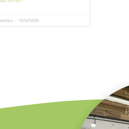
GGI TUTTO »
paziotu
15/12/2025