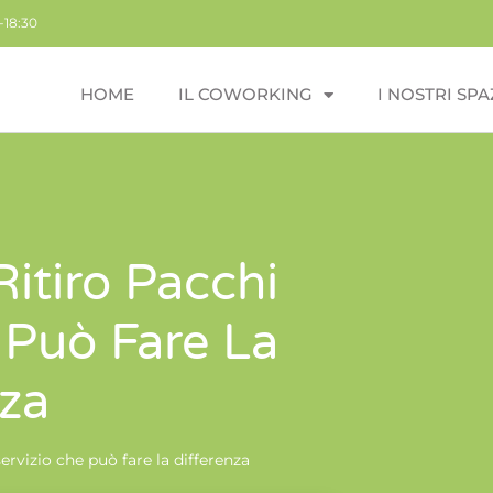
-18:30
HOME
IL COWORKING
I NOSTRI SPA
itiro Pacchi
 Può Fare La
nza
ervizio che può fare la differenza