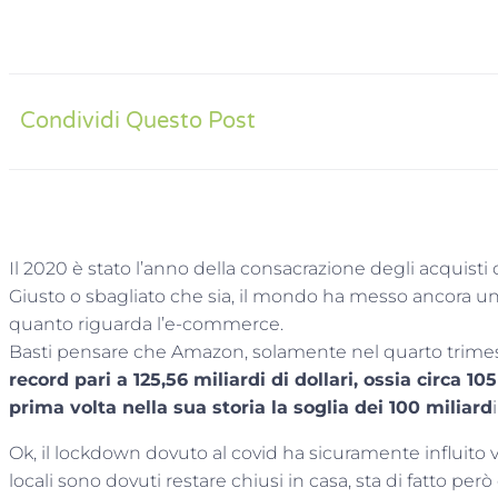
Condividi Questo Post
Il 2020 è stato l’anno della consacrazione degli acquisti 
Giusto o sbagliato che sia, il mondo ha messo ancora una 
quanto riguarda l’e-commerce.
Basti pensare che Amazon, solamente nel quarto trimes
record pari a 125,56 miliardi di dollari, ossia circa 1
prima volta nella sua storia la soglia dei 100 miliard
Ok, il lockdown dovuto al covid ha sicuramente influito v
locali sono dovuti restare chiusi in casa, sta di fatto però