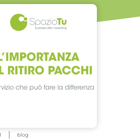
1
blog