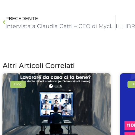
PRECEDENTE
Intervista a Claudia Gatti – CEO di Myclah e di Le Panier Studio
Altri Articoli Correlati
Blog
B