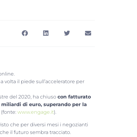
online.
volta il piede sull’acceleratore per
tre del 2020, ha chiuso
con fatturato
05 miliardi di euro, superando per la
i (fonte:
www.engage.it
).
isto che per diversi mesi i negozianti
 che il futuro sembra tracciato.