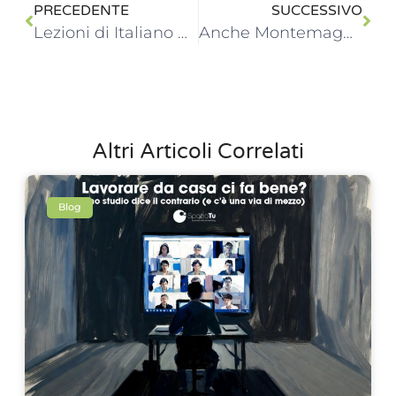
PRECEDENTE
SUCCESSIVO
Lezioni di Italiano per Stranieri –> In programmazione ad OTTOBRE
Anche Montemagno lavora in Smart Working!
Altri Articoli Correlati
Blog