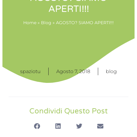
APERTI!!!
Home
»
Blog
»
AGOSTO? SIAMO APERTI!!!
spaziotu
Agosto 7, 2018
blog
Condividi Questo Post