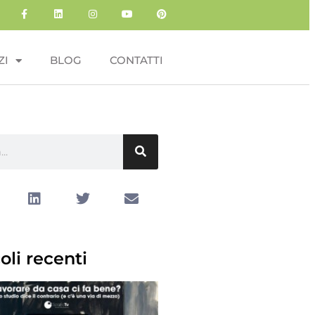
ZI
BLOG
CONTATTI
oli recenti