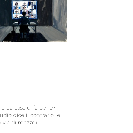
re da casa ci fa bene?
udio dice il contrario (e
a via di mezzo)