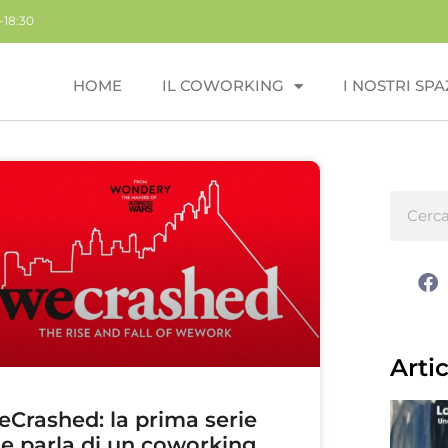
-18:30
HOME
IL COWORKING
I NOSTRI SPA
Artic
Crashed: la prima serie
e parla di un coworking