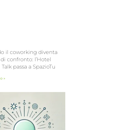
 il coworking diventa
 di confronto: l’Hotel
l Talk passa a SpazioTu
to »