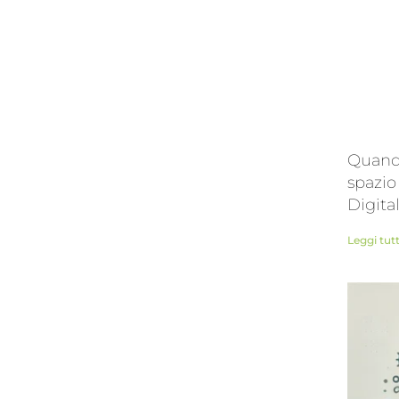
Quando
spazio
Digita
Leggi tut