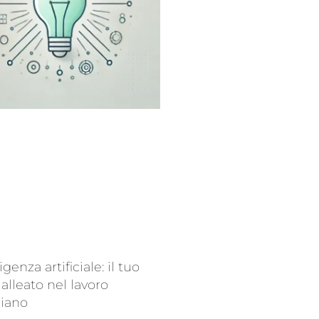
ligenza artificiale: il tuo
alleato nel lavoro
diano